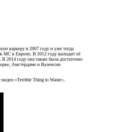
ную карьеру в 2007 году и уже тогда
ек МС в Европе.
В 2012 году выходит её
. В 2014 году она также была достаточно
орке, Амстердаме и Валенсии
е видео
«Terrible Thing to Waste»
,