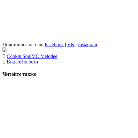
Подпишись на наш
Facebook
|
VK
|
Instagram
Cookin Soul
MC Melodee
Видео
Новости
Читайте также