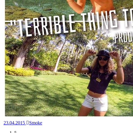
23.04.2015
Smoke
5