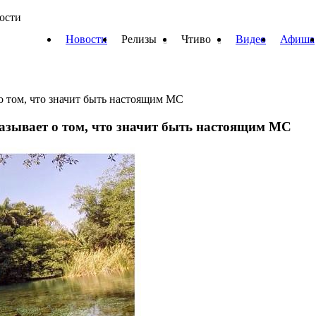
вости
Новости
Релизы
Чтиво
Видео
Афиша
 о том, что значит быть настоящим МС
казывает о том, что значит быть настоящим МС