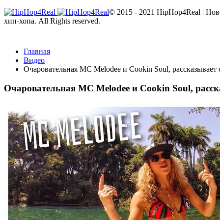
© 2015 - 2021 HipHop4Real | Но
хип-хопа. All Rights reserved.
Главная
Видео
Очаровательная MC Melodee и Cookin Soul, рассказывает
Очаровательная MC Melodee и Cookin Soul, расс