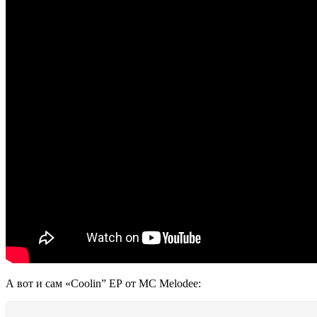
А вот и сам
«Coolin” ЕР
от
MC Melodee
: