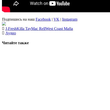
Подпишись на наш
Facebook
|
VK
|
Instagram
J-Fresh
Killa Tay
Mac Rell
West Coast Mafia
Аудио
Читайте также