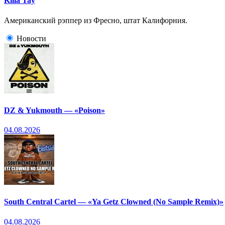
Killa Tay
Американский рэппер из Фресно, штат Калифорния.
Новости
DZ & Yukmouth — «Poison»
04.08.2026
South Central Cartel — «Ya Getz Clowned (No Sample Remix)»
04.08.2026