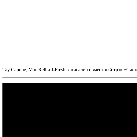
Tay Capone,
Mac Rell
и
J-Fresh
записали совместный трэк
«Game