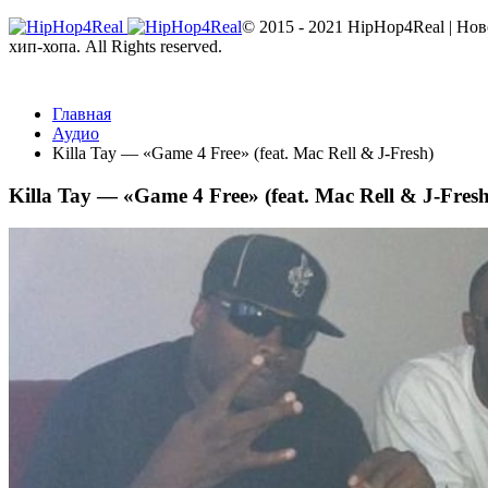
© 2015 - 2021 HipHop4Real | Но
хип-хопа. All Rights reserved.
Главная
Аудио
Killa Tay — «Game 4 Free» (feat. Mac Rell & J-Fresh)
Killa Tay — «Game 4 Free» (feat. Mac Rell & J-Fresh