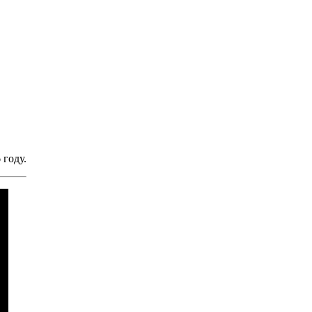
 году.