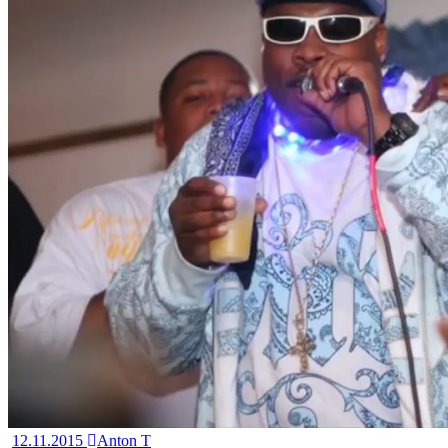
12.11.2015
Anton T