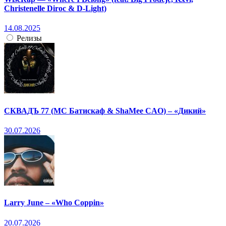
Christenelle Diroc & D-Light)
14.08.2025
Релизы
СКВАДЪ 77 (МС Батискаф & ShaMee CAO) – «Дикий»
30.07.2026
Larry June – «Who Coppin»
20.07.2026