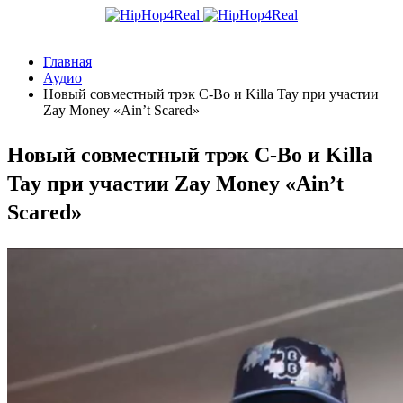
Главная
Аудио
Новый совместный трэк C-Bo и Killa Tay при участии
Zay Money «Ain’t Scared»
Новый совместный трэк C-Bo и Killa
Tay при участии Zay Money «Ain’t
Scared»