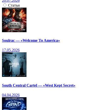
20.07.2026
Статьи
Soulrac — «Welcome To America»
17.05.2026
South Central Cartel — «West Kept Secret»
04.04.2026