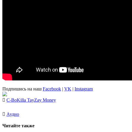
Подпишись на наш
Facebook
|
VK
|
Instagram
C-Bo
Killa Tay
Zay Money
Аудио
Читайте также