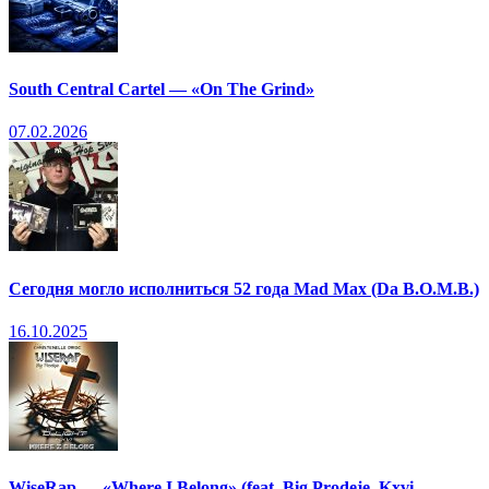
South Central Cartel — «On The Grind»
07.02.2026
Сегодня могло исполниться 52 года Mad Max (Da B.O.M.B.)
16.10.2025
WiseRap — «Where I Belong» (feat. Big Prodeje, Kxvi,