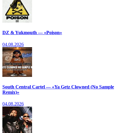
DZ & Yukmouth — «Poison»
04.08.2026
South Central Cartel — «Ya Getz Clowned (No Sample
Remix)»
04.08.2026