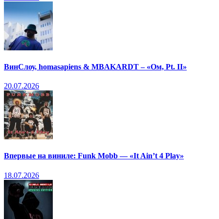
ВинСлоу, homasapiens & MBAKARDT – «Ом, Pt. II»
20.07.2026
Впервые на виниле: Funk Mobb — «It Ain’t 4 Play»
18.07.2026