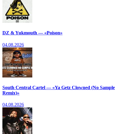
DZ & Yukmouth — «Poison»
04.08.2026
South Central Cartel — «Ya Getz Clowned (No Sample
Remix)»
04.08.2026