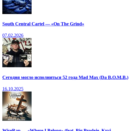
South Central Cartel — «On The Grind»
07.02.2026
Сегодня могло исполниться 52 года Mad Max (Da B.O.M.B.)
16.10.2025
WiseRap — «Where I Belong» (feat. Big Prodeje, Kxvi,