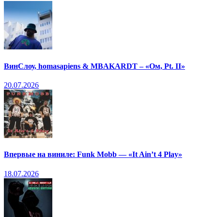
ВинСлоу, homasapiens & MBAKARDT – «Ом, Pt. II»
20.07.2026
Впервые на виниле: Funk Mobb — «It Ain’t 4 Play»
18.07.2026