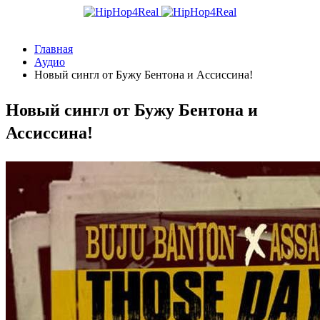
Главная
Аудио
Новый сингл от Бужу Бентона и Ассиссина!
Новый сингл от Бужу Бентона и
Ассиссина!