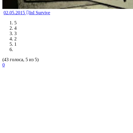
02.05.2015
InI Survive
5
4
3
2
1
(43 голоса, 5 из 5)
0