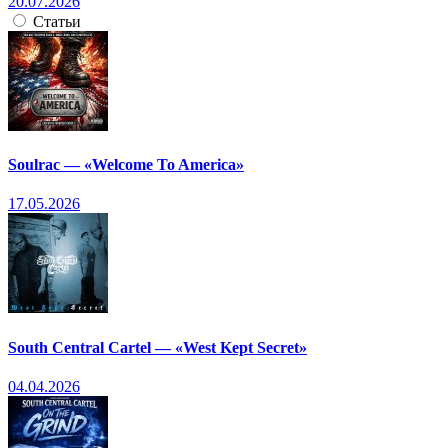
20.07.2026
Статьи
Soulrac — «Welcome To America»
17.05.2026
South Central Cartel — «West Kept Secret»
04.04.2026