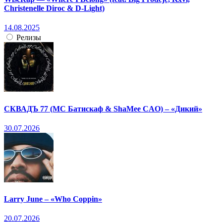
Christenelle Diroc & D-Light)
14.08.2025
Релизы
СКВАДЪ 77 (МС Батискаф & ShaMee CAO) – «Дикий»
30.07.2026
Larry June – «Who Coppin»
20.07.2026