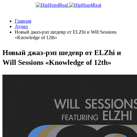
Главная
Аудио
Новый джаз-рэп шедевр от ELZhi и Will Sessions
«Knowledge of 12th»
Новый джаз-рэп шедевр от ELZhi и
Will Sessions «Knowledge of 12th»