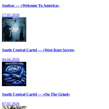
Soulrac — «Welcome To America»
17.05.2026
South Central Cartel — «West Kept Secret»
04.04.2026
South Central Cartel — «On The Grind»
07.02.2026