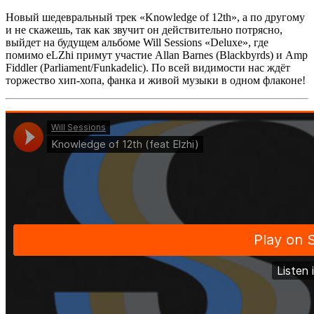
Новый шедевральный трек
«Knowledge of 12th»,
а по другому
и не скажешь, так как звучит он действительно потрясно,
выйдет на будущем альбоме
Will Sessions «Deluxe»,
где
помимо
eLZhi
примут участие
Allan Barnes (Blackbyrds)
и
Amp
Fiddler (Parliament/Funkadelic).
По всей видимости нас ждёт
торжество хип-хопа, фанка и живой музыки в одном флаконе!