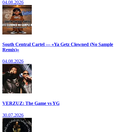
04.08.2026
South Central Cartel — «Ya Getz Clowned (No Sample
Remix)»
04.08.2026
VERZUZ: The Game vs YG
30.07.2026