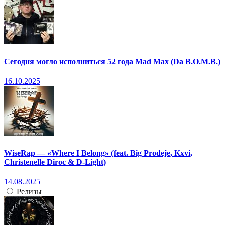
Сегодня могло исполниться 52 года Mad Max (Da B.O.M.B.)
16.10.2025
WiseRap — «Where I Belong» (feat. Big Prodeje, Kxvi,
Christenelle Diroc & D-Light)
14.08.2025
Релизы