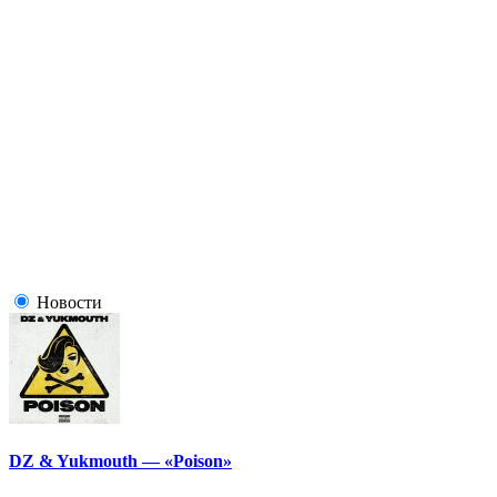
Новости
DZ & Yukmouth — «Poison»