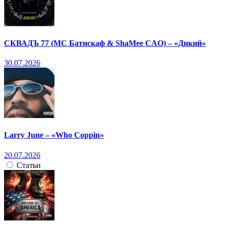
СКВАДЪ 77 (МС Батискаф & ShaMee CAO) – «Дикий»
30.07.2026
Larry June – «Who Coppin»
20.07.2026
Статьи