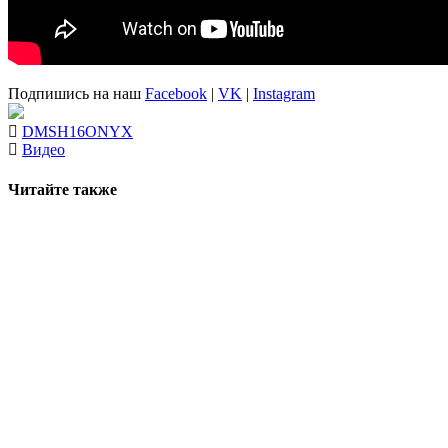
Подпишись на наш
Facebook
|
VK
|
Instagram
DMS
H16
ONYX
Видео
Читайте также