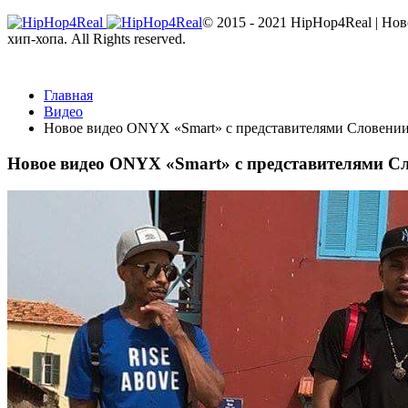
© 2015 - 2021 HipHop4Real | Но
хип-хопа. All Rights reserved.
Главная
Видео
Новое видео ONYX «Smart» с представителями Словени
Новое видео ONYX «Smart» с представителями С