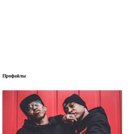
Профайлы