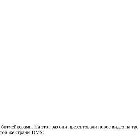
итмейкерами. На этот раз они презентовали новое видео на тр
этой же страны DMS: