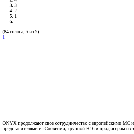
3
2
1
(84 голоса, 5 из 5)
1
ONYX
продолжают свое сотрудничество с европейскими МС и б
представителями из Словении, группой H16 и продюсером из 