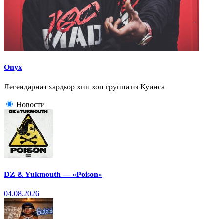
Onyx
Легендарная хардкор хип-хоп группа из Куинса
Новости
DZ & Yukmouth — «Poison»
04.08.2026