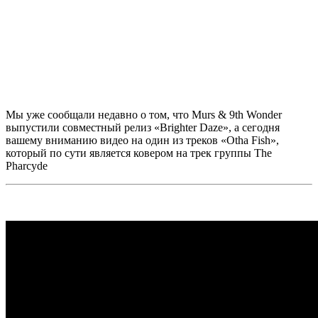
Мы уже сообщали недавно о том, что
Murs & 9th Wonder
выпустили совместный релиз
«Brighter Daze»
, а сегодня
вашему вниманию видео на один из треков
«Otha Fish»,
который по сути является ковером на трек группы
The
Pharcyde