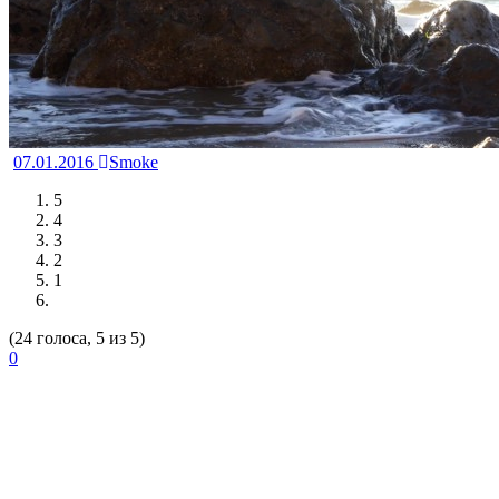
07.01.2016
Smoke
5
4
3
2
1
(24 голоса, 5 из 5)
0