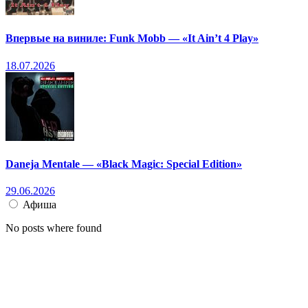
Впервые на виниле: Funk Mobb — «It Ain’t 4 Play»
18.07.2026
Daneja Mentale — «Black Magic: Special Edition»
29.06.2026
Афиша
No posts where found