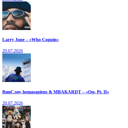
Larry June – «Who Coppin»
20.07.2026
ВинСлоу, homasapiens & MBAKARDT – «Ом, Pt. II»
20.07.2026