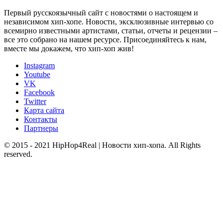
Первый русскоязычный сайт с новостями о настоящем и
независимом хип-хопе. Новости, эксклюзивные интервью со
всемирно известными артистами, статьи, отчеты и рецензии –
все это собрано на нашем ресурсе. Присоединяйтесь к нам,
вместе мы докажем, что хип-хоп жив!
Instagram
Youtube
VK
Facebook
Twitter
Карта сайта
Контакты
Партнеры
© 2015 - 2021 HipHop4Real | Новости хип-хопа. All Rights
reserved.