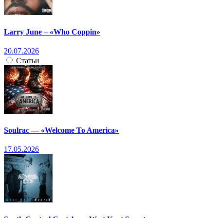
Larry June – «Who Coppin»
20.07.2026
Статьи
Soulrac — «Welcome To America»
17.05.2026