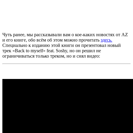
Чуть ранее, мы рассказывали вам о кое-каких новостях от
AZ
и его книге, обо всём об этом можно прочитать
здесь.
Специально к изданию этой книги он презентовал новый
трек
«Back to myself» feat. Soshy,
но он решил не
ограничиваться только треком, но и снял видео: