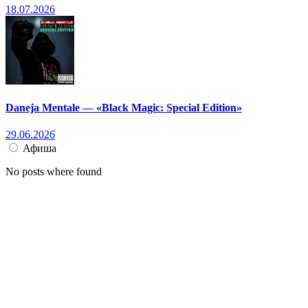
18.07.2026
Daneja Mentale — «Black Magic: Special Edition»
29.06.2026
Афиша
No posts where found