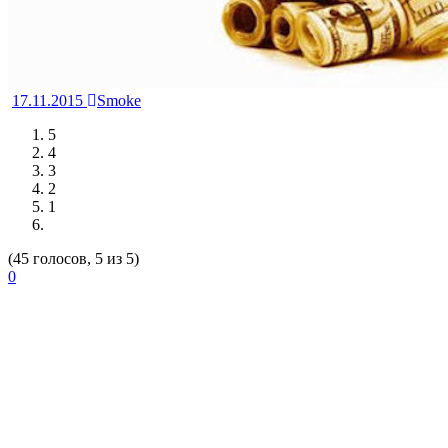
17.11.2015
Smoke
5
4
3
2
1
(45 голосов, 5 из 5)
0