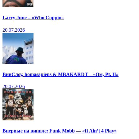
Larry June – «Who Coppin»
20.07.2026
ВинСлоу, homasapiens & MBAKARDT – «Ом, Pt. II»
20.07.2026
Впервые на виниле: Funk Mobb — «It Ain’t 4 Play»