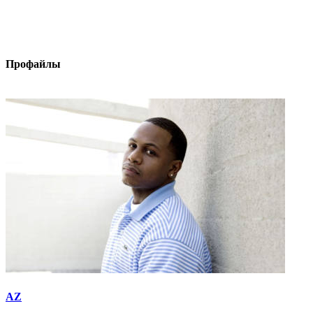
Профайлы
AZ