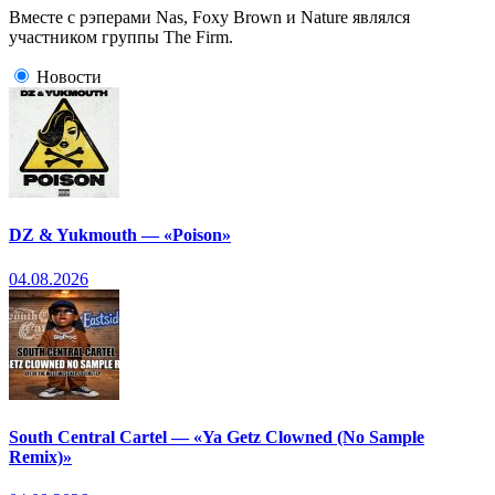
Вместе с рэперами Nas, Foxy Brown и Nature являлся
участником группы The Firm.
Новости
DZ & Yukmouth — «Poison»
04.08.2026
South Central Cartel — «Ya Getz Clowned (No Sample
Remix)»