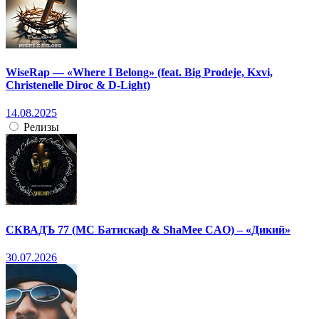
WiseRap — «Where I Belong» (feat. Big Prodeje, Kxvi,
Christenelle Diroc & D-Light)
14.08.2025
Релизы
СКВАДЪ 77 (МС Батискаф & ShaMee CAO) – «Дикий»
30.07.2026