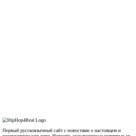
Первый русскоязычный сайт с новостями о настоящем и
независимом хип-хопе. Новости, эксклюзивные интервью со