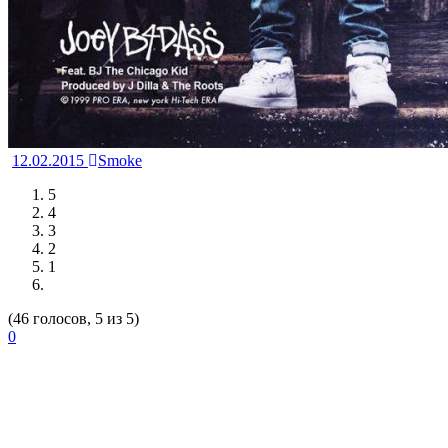
12.02.2015
Smoke
5
4
3
2
1
(46 голосов, 5 из 5)
0