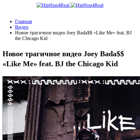
Главная
Видео
Новое трагичное видео Joey Bada$$ «Like Me» feat. BJ
the Chicago Kid
Новое трагичное видео Joey Bada$$
«Like Me» feat. BJ the Chicago Kid