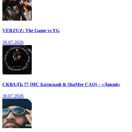
VERZUZ: The Game vs YG
30.07.2026
СКВАДЪ 77 (МС Батискаф & ShaMee CAO) – «Дикий»
30.07.2026