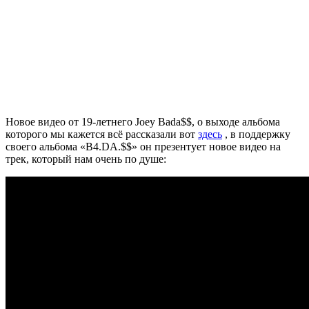
Новое видео от 19-летнего
Joey Bada$$
, о выходе альбома
которого мы кажется всё рассказали вот
здесь
, в поддержку
своего альбома
«B4.DA.$$»
он презентует новое видео на
трек, который нам очень по душе: