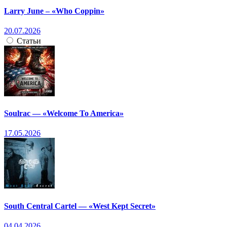
Larry June – «Who Coppin»
20.07.2026
Статьи
Soulrac — «Welcome To America»
17.05.2026
South Central Cartel — «West Kept Secret»
04.04.2026