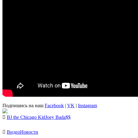
Подпишись на наш
Facebook
|
VK
|
Instagram
BJ the Chicago Kid
Joey Bada$$
Видео
Новости