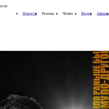
вости
Новости
Релизы
Чтиво
Видео
Афиша