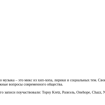
го музыка – это микс из хип-хопа, лирики и социальных тем. Св
ажные вопросы современного общества.
о записи поучаствовали: Topsy Kretz, Разиэль, Onehope, Chazz,