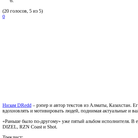
(20 голосов, 5 из 5)
0
Низам DRedd
– рэпер и автор текстов из Алматы, Казахстан. Е
вдохновлять и мотивировать людей, поднимая актуальные и в
«Раньше было по-другому» уже пятый альбом исполнителя. В ег
DIZEL, RZN Coast и Shot.
Треклист: