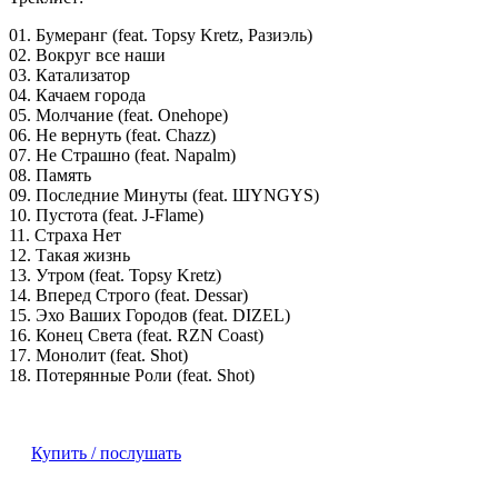
01. Бумеранг (feat. Topsy Kretz, Разиэль)
02. Вокруг все наши
03. Катализатор
04. Качаем города
05. Молчание (feat. Onehope)
06. Не вернуть (feat. Chazz)
07. Не Страшно (feat. Napalm)
08. Память
09. Последние Минуты (feat. ШYNGYS)
10. Пустота (feat. J-Flame)
11. Страха Нет
12. Такая жизнь
13. Утром (feat. Topsy Kretz)
14. Вперед Строго (feat. Dessar)
15. Эхо Ваших Городов (feat. DIZEL)
16. Конец Света (feat. RZN Coast)
17. Монолит (feat. Shot)
18. Потерянные Роли (feat. Shot)
Купить / послушать