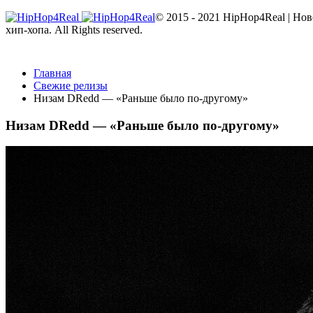
© 2015 - 2021 HipHop4Real | Но
хип-хопа. All Rights reserved.
Главная
Свежие релизы
Низам DRedd — «Раньше было по-другому»
Низам DRedd — «Раньше было по-другому»