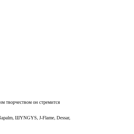
оим творчеством он стремится
 Napalm, ШYNGYS, J-Flame, Dessar,