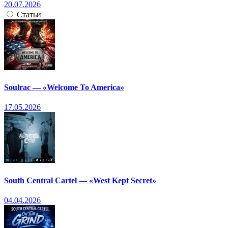
20.07.2026
Статьи
Soulrac — «Welcome To America»
17.05.2026
South Central Cartel — «West Kept Secret»
04.04.2026