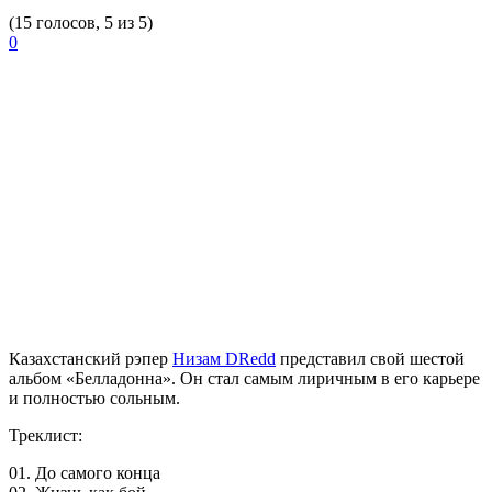
(15 голосов, 5 из 5)
0
Казахстанский рэпер
Низам DRedd
представил свой шестой
альбом «Белладонна». Он стал самым лиричным в его карьере
и полностью сольным.
Треклист:
01. До самого конца