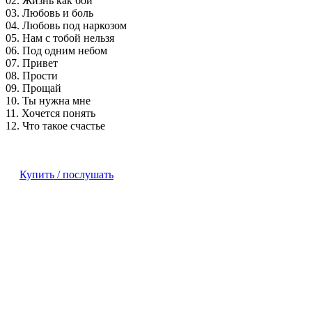
02. Жизнь как бой
03. Любовь и боль
04. Любовь под наркозом
05. Нам с тобой нельзя
06. Под одним небом
07. Привет
08. Прости
09. Прощай
10. Ты нужна мне
11. Хочется понять
12. Что такое счастье
Купить / послушать