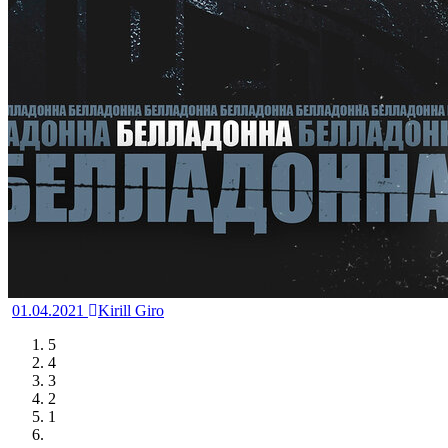
01.04.2021
Kirill Giro
5
4
3
2
1