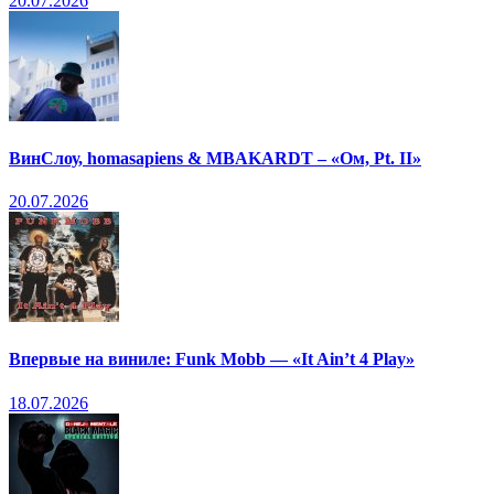
20.07.2026
ВинСлоу, homasapiens & MBAKARDT – «Ом, Pt. II»
20.07.2026
Впервые на виниле: Funk Mobb — «It Ain’t 4 Play»
18.07.2026