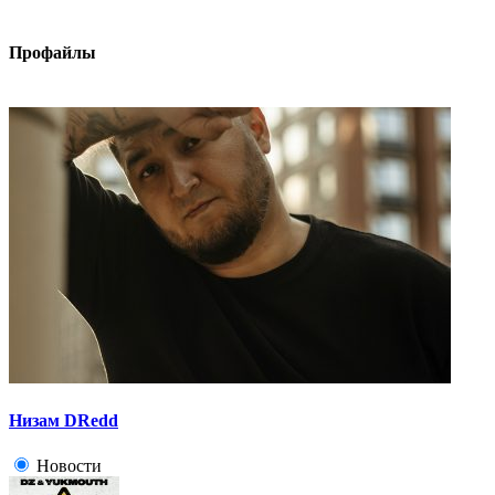
Профайлы
Низам DRedd
Новости