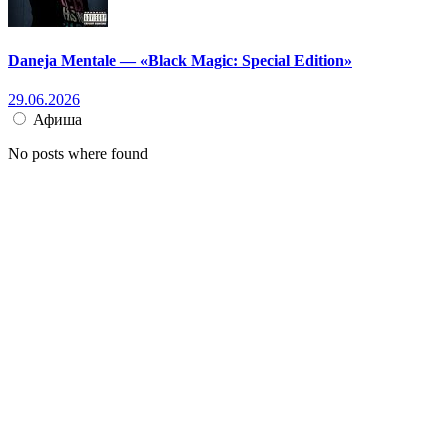
Daneja Mentale — «Black Magic: Special Edition»
29.06.2026
Афиша
No posts where found