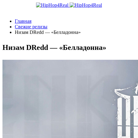
Главная
Свежие релизы
Низам DRedd — «Белладонна»
Низам DRedd — «Белладонна»