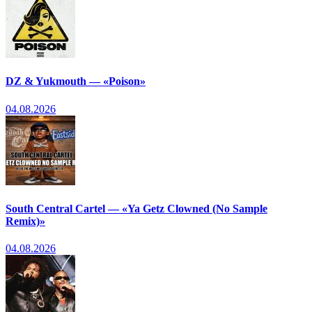
DZ & Yukmouth — «Poison»
04.08.2026
South Central Cartel — «Ya Getz Clowned (No Sample
Remix)»
04.08.2026