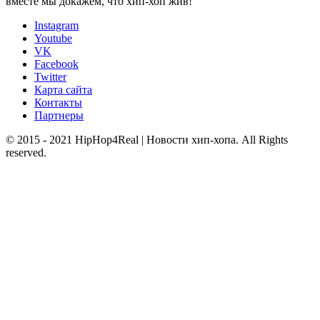
вместе мы докажем, что хип-хоп жив!
Instagram
Youtube
VK
Facebook
Twitter
Карта сайта
Контакты
Партнеры
© 2015 - 2021 HipHop4Real | Новости хип-хопа. All Rights
reserved.