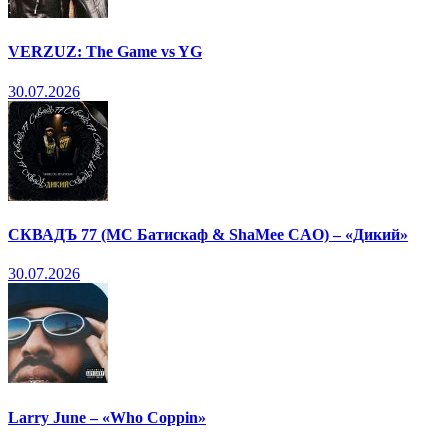
VERZUZ: The Game vs YG
30.07.2026
СКВАДЪ 77 (МС Батискаф & ShaMee CAO) – «Дикий»
30.07.2026
Larry June – «Who Coppin»