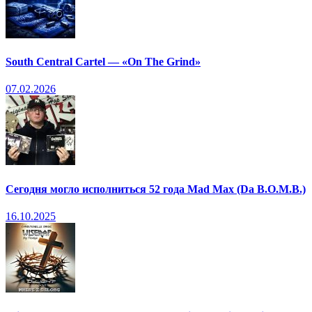
South Central Cartel — «On The Grind»
07.02.2026
Сегодня могло исполниться 52 года Mad Max (Da B.O.M.B.)
16.10.2025