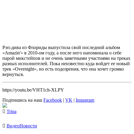
Рэп-дива из Флориды выпустила свой последний альбом
«Amazin'»
в 2010-ом году, а после него напоминала о себе
парой микстейпов и не очень заметными участиями на треках
разных исполнителей. Пока неизвестно куда войдет ее новый
трек
«Overnight»
, но есть подозрения, что она хочет громко
вернуться.
https://youtu.be/VHT1ch-XLPY
Подпишись на наш
Facebook
|
VK
|
Instagram
Trina
Видео
Новости