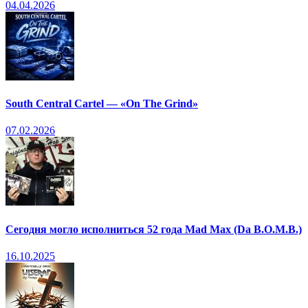
04.04.2026
South Central Cartel — «On The Grind»
07.02.2026
Сегодня могло исполниться 52 года Mad Max (Da B.O.M.B.)
16.10.2025