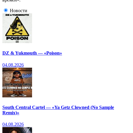
Новости
DZ & Yukmouth — «Poison»
04.08.2026
South Central Cartel — «Ya Getz Clowned (No Sample
Remix)»
04.08.2026