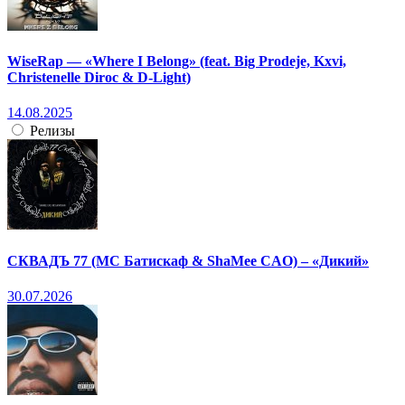
WiseRap — «Where I Belong» (feat. Big Prodeje, Kxvi,
Christenelle Diroc & D-Light)
14.08.2025
Релизы
СКВАДЪ 77 (МС Батискаф & ShaMee CAO) – «Дикий»
30.07.2026