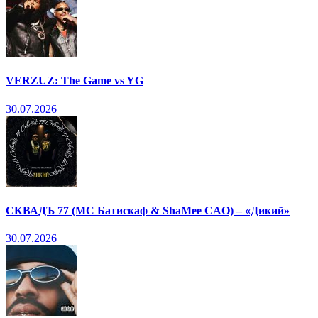
VERZUZ: The Game vs YG
30.07.2026
СКВАДЪ 77 (МС Батискаф & ShaMee CAO) – «Дикий»
30.07.2026