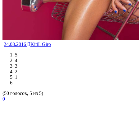
24.08.2016
Kirill Giro
5
4
3
2
1
(50 голосов, 5 из 5)
0