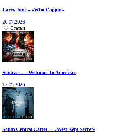
Larry June – «Who Coppin»
20.07.2026
Статьи
Soulrac — «Welcome To America»
17.05.2026
South Central Cartel — «West Kept Secret»