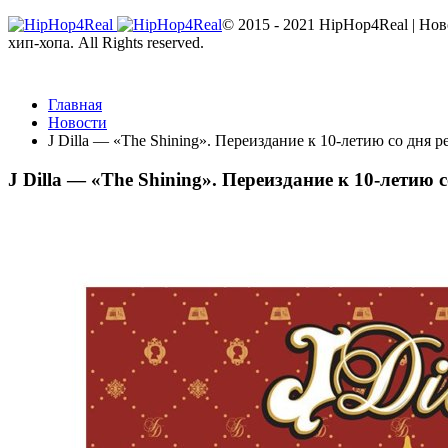
© 2015 - 2021 HipHop4Real | Но
хип-хопа. All Rights reserved.
Главная
Новости
J Dilla — «The Shining». Переиздание к 10-летию со дня р
J Dilla — «The Shining». Переиздание к 10-летию 