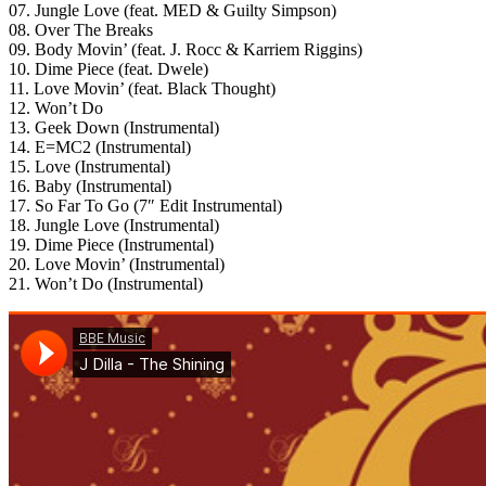
07. Jungle Love (feat. MED & Guilty Simpson)
08. Over The Breaks
09. Body Movin’ (feat. J. Rocc & Karriem Riggins)
10. Dime Piece (feat. Dwele)
11. Love Movin’ (feat. Black Thought)
12. Won’t Do
13. Geek Down (Instrumental)
14. E=MC2 (Instrumental)
15. Love (Instrumental)
16. Baby (Instrumental)
17. So Far To Go (7″ Edit Instrumental)
18. Jungle Love (Instrumental)
19. Dime Piece (Instrumental)
20. Love Movin’ (Instrumental)
21. Won’t Do (Instrumental)