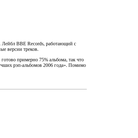
. Лейбл
BBE Records
, работающий с
ые версии треков.
о готово примерно 75% альбома, так что
учших рэп-альбомов 2006 года». Помимо