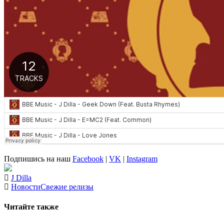
Подпишись на наш
Facebook
|
VK
|
Instagram
J Dilla
Новости
Свежие релизы
Читайте также