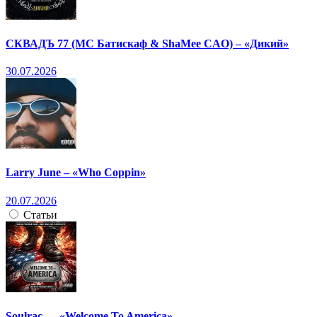
СКВАДЪ 77 (МС Батискаф & ShaMee CAO) – «Дикий»
30.07.2026
Larry June – «Who Coppin»
20.07.2026
Статьи
Soulrac — «Welcome To America»