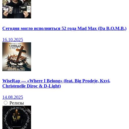
Сегодня могло исполниться 52 года Mad Max (Da B.O.M.B.)
16.10.2025
WiseRap — «Where I Belong» (feat. Big Prodeje, Kxvi,
Christenelle Diroc & D-Light)
14.08.2025
Релизы