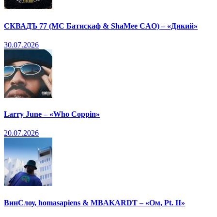
СКВАДЪ 77 (МС Батискаф & ShaMee CAO) – «Дикий»
30.07.2026
Larry June – «Who Coppin»
20.07.2026
ВинСлоу, homasapiens & MBAKARDT – «Ом, Pt. II»