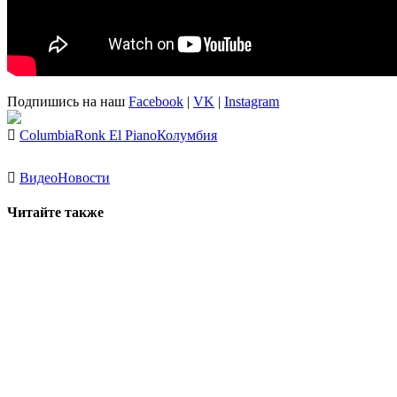
Подпишись на наш
Facebook
|
VK
|
Instagram
Columbia
Ronk El Piano
Колумбия
Видео
Новости
Читайте также