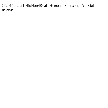
© 2015 - 2021 HipHop4Real | Новости хип-хопа. All Rights
reserved.