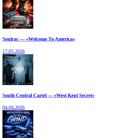
Soulrac — «Welcome To America»
17.05.2026
South Central Cartel — «West Kept Secret»
04.04.2026