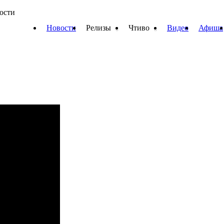
вости
Новости
Релизы
Чтиво
Видео
Афиша