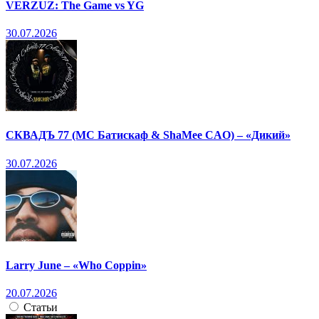
VERZUZ: The Game vs YG
30.07.2026
СКВАДЪ 77 (МС Батискаф & ShaMee CAO) – «Дикий»
30.07.2026
Larry June – «Who Coppin»
20.07.2026
Статьи