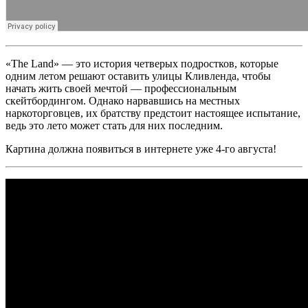
«The Land»
— это история четверых подростков, которые
одним летом решают оставить улицы Кливленда, чтобы
начать жить своей мечтой — профессиональным
скейтбордингом. Однако нарвавшись на местных
наркоторговцев, их братству предстоит настоящее испытание,
ведь это лето может стать для них последним.
Картина должна появиться в интернете уже 4-го августа!