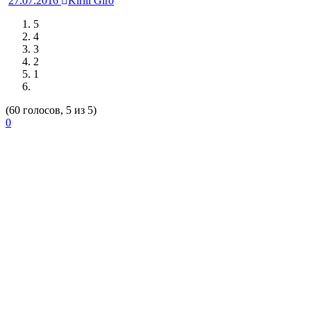
27.07.2016
Kirill Giro
5
4
3
2
1
(60 голосов, 5 из 5)
0