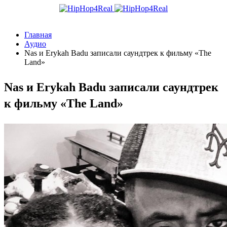
Главная
Аудио
Nas и Erykah Badu записали саундтрек к фильму «The
Land»
Nas и Erykah Badu записали саундтрек
к фильму «The Land»