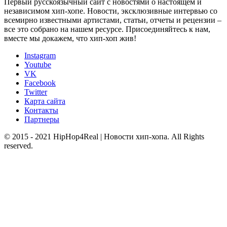
Первый русскоязычный сайт с новостями о настоящем и
независимом хип-хопе. Новости, эксклюзивные интервью со
всемирно известными артистами, статьи, отчеты и рецензии –
все это собрано на нашем ресурсе. Присоединяйтесь к нам,
вместе мы докажем, что хип-хоп жив!
Instagram
Youtube
VK
Facebook
Twitter
Карта сайта
Контакты
Партнеры
© 2015 - 2021 HipHop4Real | Новости хип-хопа. All Rights
reserved.