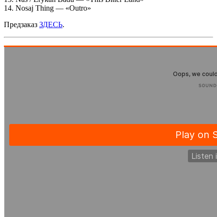
14. Nosaj Thing — «Outro»
Предзаказ
ЗДЕСЬ
.