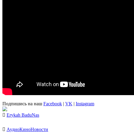
Подпишись на наш
Facebook
|
VK
|
Instagram
Erykah Badu
Nas
Аудио
Кино
Новости