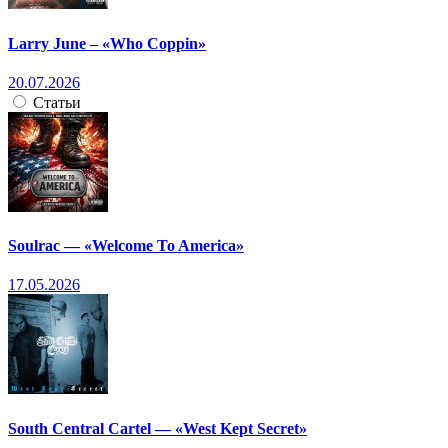
Larry June – «Who Coppin»
20.07.2026
Статьи
Soulrac — «Welcome To America»
17.05.2026
South Central Cartel — «West Kept Secret»