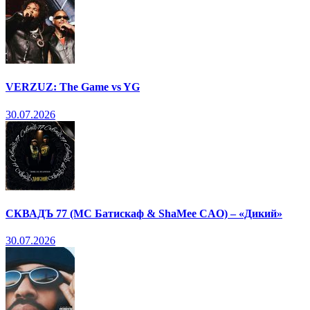
VERZUZ: The Game vs YG
30.07.2026
СКВАДЪ 77 (МС Батискаф & ShaMee CAO) – «Дикий»
30.07.2026