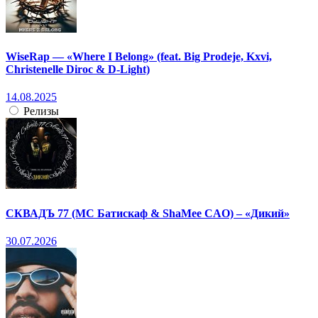
WiseRap — «Where I Belong» (feat. Big Prodeje, Kxvi,
Christenelle Diroc & D-Light)
14.08.2025
Релизы
СКВАДЪ 77 (МС Батискаф & ShaMee CAO) – «Дикий»
30.07.2026