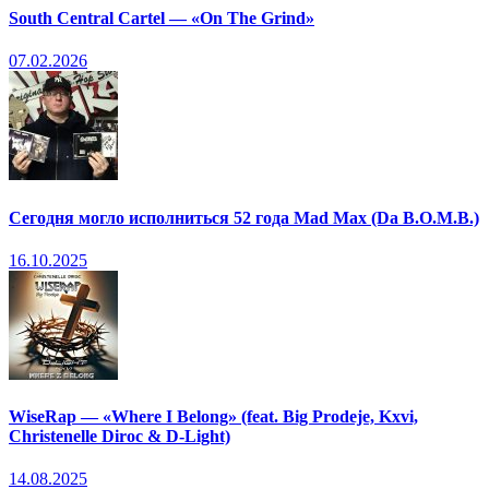
South Central Cartel — «On The Grind»
07.02.2026
Сегодня могло исполниться 52 года Mad Max (Da B.O.M.B.)
16.10.2025
WiseRap — «Where I Belong» (feat. Big Prodeje, Kxvi,
Christenelle Diroc & D-Light)
14.08.2025