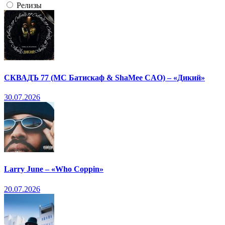
Релизы
СКВАДЪ 77 (МС Батискаф & ShaMee CAO) – «Дикий»
30.07.2026
Larry June – «Who Coppin»
20.07.2026