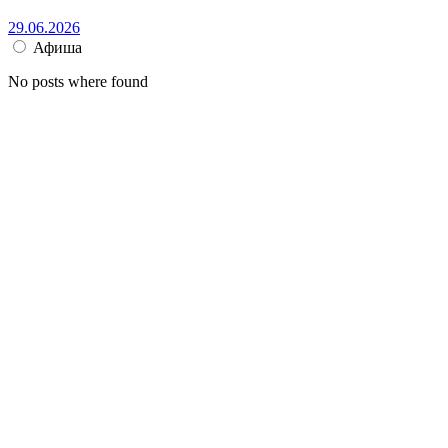
29.06.2026
Афиша
No posts where found