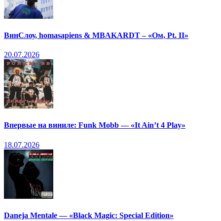
ВинСлоу, homasapiens & MBAKARDT – «Ом, Pt. II»
20.07.2026
Впервые на виниле: Funk Mobb — «It Ain’t 4 Play»
18.07.2026
Daneja Mentale — «Black Magic: Special Edition»