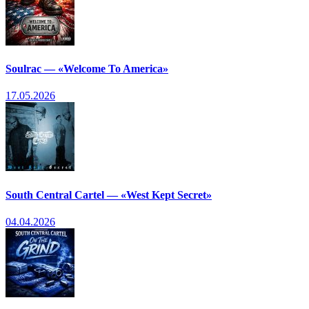
Soulrac — «Welcome To America»
17.05.2026
South Central Cartel — «West Kept Secret»
04.04.2026