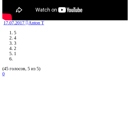
17.07.2017
Anton T
5
4
3
2
1
(45 голосов, 5 из 5)
0