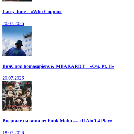
Larry June – «Who Coppin»
20.07.2026
ВинСлоу, homasapiens & MBAKARDT – «Ом, Pt. II»
20.07.2026
Впервые на виниле: Funk Mobb — «It Ain’t 4 Play»
18.07.2026