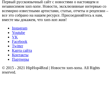
Первый русскоязычный сайт с новостями о настоящем и
независимом хип-хопе. Новости, эксклюзивные интервью со
всемирно известными артистами, статьи, отчеты и рецензии –
все это собрано на нашем ресурсе. Присоединяйтесь к нам,
вместе мы докажем, что хип-хоп жив!
Instagram
Youtube
VK
Facebook
Twitter
Карта сайта
Контакты
Партнеры
© 2015 - 2021 HipHop4Real | Новости хип-хопа. All Rights
reserved.