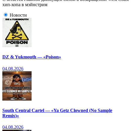
хип-хопа в мэйнстрим
Новости
DZ & Yukmouth — «Poison»
04.08.2026
South Central Cartel — «Ya Getz Clowned (No Sample
Remix)»
04.08.2026