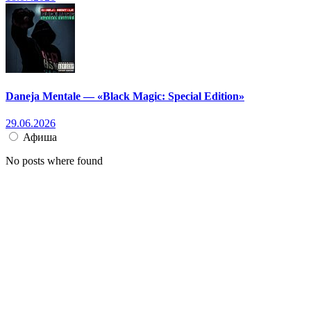
Daneja Mentale — «Black Magic: Special Edition»
29.06.2026
Афиша
No posts where found