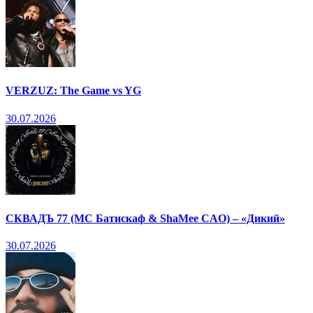
VERZUZ: The Game vs YG
30.07.2026
СКВАДЪ 77 (МС Батискаф & ShaMee CAO) – «Дикий»
30.07.2026