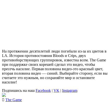
На протяжении десятилетий люди погибали из-за их цветов в
LA. История противостояния
Bloods
и
Crips
, двух
противоборствующих группировок, известна всем.
The Game
при поддержке своих корешей сделал это видео, чтобы
пресечь насилие. Первая половина видео-это красный цвет,
вторая половина видео — синий. Выбирайте сторону, если вы
считаете это нужным, но сохраняйте мир и остановите
насилие!
Подпишись на наш
Facebook
|
VK
|
Instagram
The Game