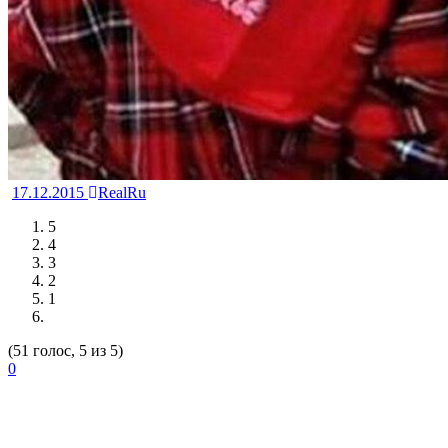
17.12.2015
RealRu
5
4
3
2
1
(51 голос, 5 из 5)
0