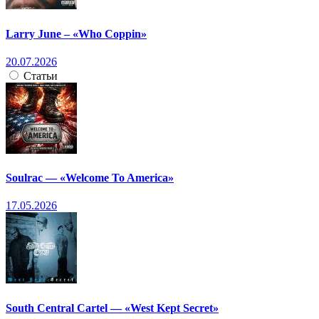
Larry June – «Who Coppin»
20.07.2026
Статьи
Soulrac — «Welcome To America»
17.05.2026
South Central Cartel — «West Kept Secret»