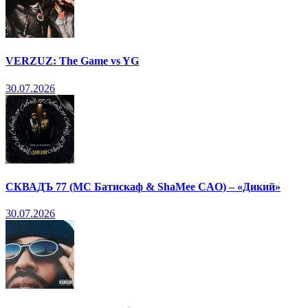
VERZUZ: The Game vs YG
30.07.2026
СКВАДЪ 77 (МС Батискаф & ShaMee CAO) – «Дикий»
30.07.2026