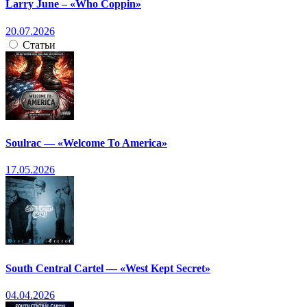
Larry June – «Who Coppin»
20.07.2026
Статьи
Soulrac — «Welcome To America»
17.05.2026
South Central Cartel — «West Kept Secret»
04.04.2026