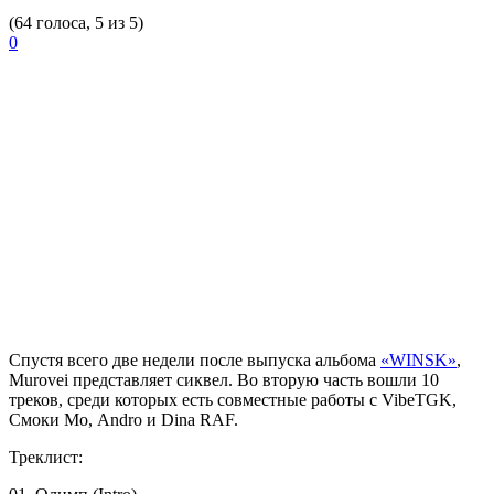
(64 голоса, 5 из 5)
0
Спустя всего две недели после выпуска альбома
«WINSK»
,
Murovei
представляет сиквел. Во вторую часть вошли 10
треков, среди которых есть совместные работы с VibeTGK,
Смоки Мо, Andro и Dina RAF.
Треклист: