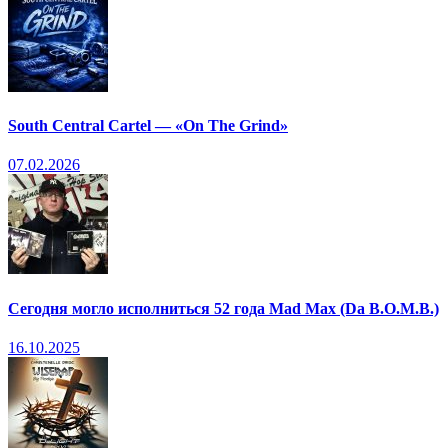
South Central Cartel — «On The Grind»
07.02.2026
Сегодня могло исполниться 52 года Mad Max (Da B.O.M.B.)
16.10.2025