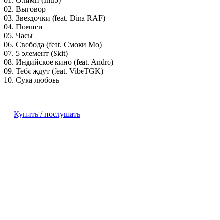
01. Олимп (Intro)
02. Выговор
03. Звездочки (feat. Dina RAF)
04. Помпеи
05. Часы
06. Свобода (feat. Смоки Мо)
07. 5 элемент (Skit)
08. Индийское кино (feat. Andro)
09. Тебя ждут (feat. VibeTGK)
10. Сука любовь
Купить / послушать