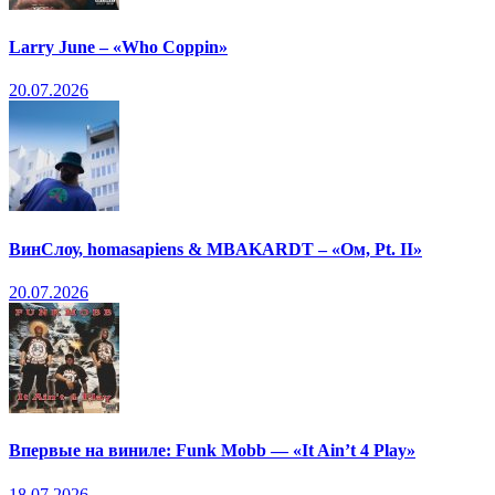
Larry June – «Who Coppin»
20.07.2026
ВинСлоу, homasapiens & MBAKARDT – «Ом, Pt. II»
20.07.2026
Впервые на виниле: Funk Mobb — «It Ain’t 4 Play»
18.07.2026