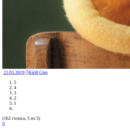
22.03.2019
Kirill Giro
5
4
3
2
1
(162 голоса, 5 из 5)
0