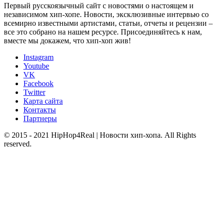
Первый русскоязычный сайт с новостями о настоящем и
независимом хип-хопе. Новости, эксклюзивные интервью со
всемирно известными артистами, статьи, отчеты и рецензии –
все это собрано на нашем ресурсе. Присоединяйтесь к нам,
вместе мы докажем, что хип-хоп жив!
Instagram
Youtube
VK
Facebook
Twitter
Карта сайта
Контакты
Партнеры
© 2015 - 2021 HipHop4Real | Новости хип-хопа. All Rights
reserved.