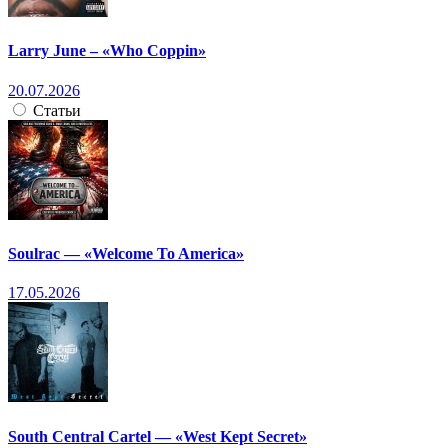
Larry June – «Who Coppin»
20.07.2026
Статьи
Soulrac — «Welcome To America»
17.05.2026
South Central Cartel — «West Kept Secret»