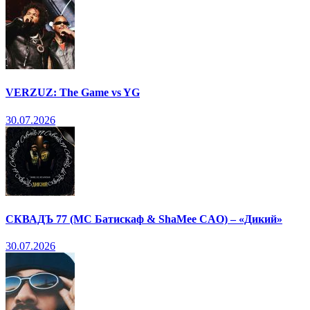
VERZUZ: The Game vs YG
30.07.2026
СКВАДЪ 77 (МС Батискаф & ShaMee CAO) – «Дикий»
30.07.2026