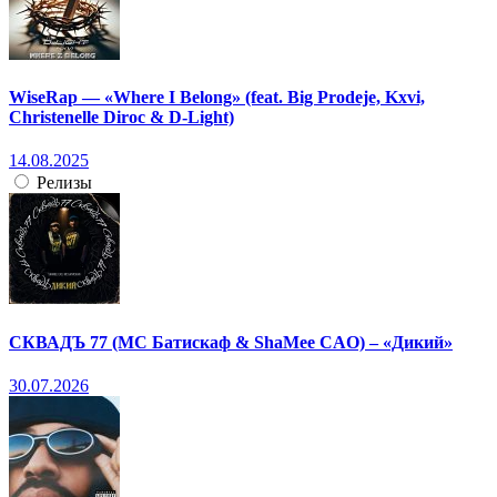
WiseRap — «Where I Belong» (feat. Big Prodeje, Kxvi,
Christenelle Diroc & D-Light)
14.08.2025
Релизы
СКВАДЪ 77 (МС Батискаф & ShaMee CAO) – «Дикий»
30.07.2026