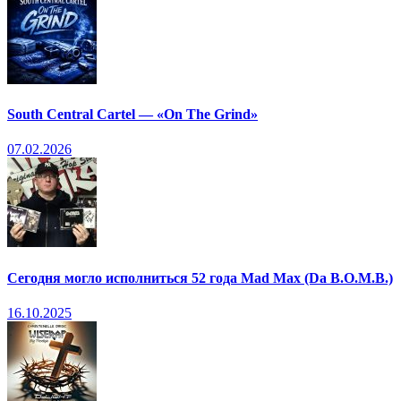
South Central Cartel — «On The Grind»
07.02.2026
Сегодня могло исполниться 52 года Mad Max (Da B.O.M.B.)
16.10.2025