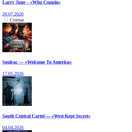
Larry June – «Who Coppin»
20.07.2026
Статьи
Soulrac — «Welcome To America»
17.05.2026
South Central Cartel — «West Kept Secret»
04.04.2026