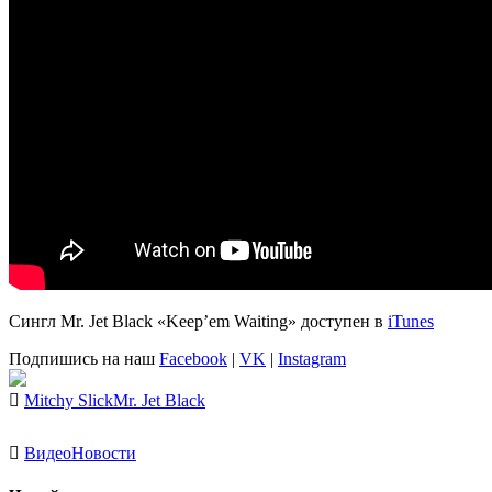
Сингл
Mr. Jet Black «Keep’em Waiting»
доступен в
iTunes
Подпишись на наш
Facebook
|
VK
|
Instagram
Mitchy Slick
Mr. Jet Black
Видео
Новости