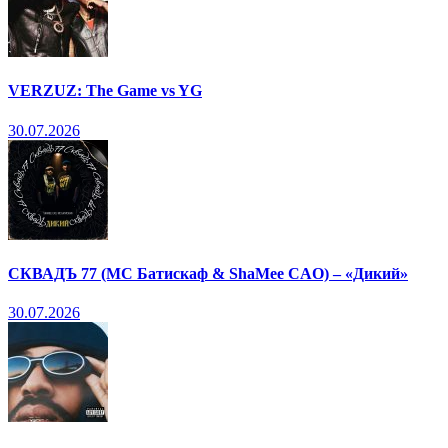
VERZUZ: The Game vs YG
30.07.2026
СКВАДЪ 77 (МС Батискаф & ShaMee CAO) – «Дикий»
30.07.2026