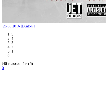
26.08.2016
Anton T
5
4
3
2
1
(46 голосов, 5 из 5)
0