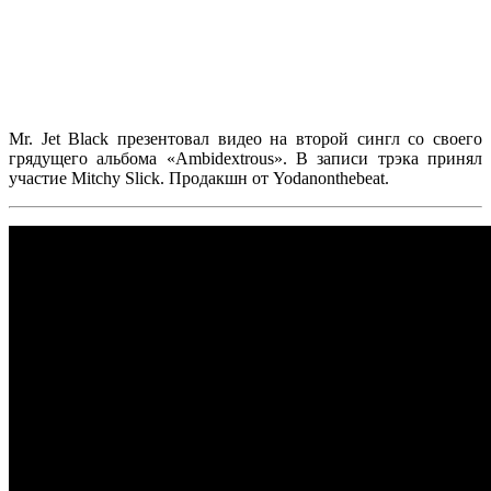
Mr. Jet Black
презентовал видео на второй сингл со своего
грядущего альбома
«
Ambidextrous»
. В записи трэка принял
участие
Mitchy Slick
. Продакшн от
Yodanonthebeat
.