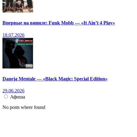
Впервые на виниле: Funk Mobb — «It Ain’t 4 Play»
18.07.2026
Daneja Mentale — «Black Magic: Special Edition»
29.06.2026
Афиша
No posts where found