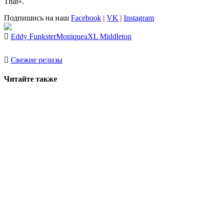
That»
.
Подпишись на наш
Facebook
|
VK
|
Instagram
Eddy Funkster
Moniquea
XL Middleton
Свежие релизы
Читайте также