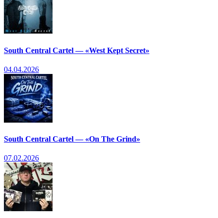
South Central Cartel — «West Kept Secret»
04.04.2026
South Central Cartel — «On The Grind»
07.02.2026