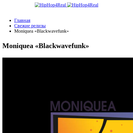
Главная
Свежие релизы
Moniquea «Blackwavefunk»
Moniquea «Blackwavefunk»