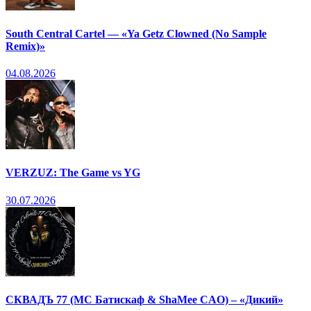
South Central Cartel — «Ya Getz Clowned (No Sample
Remix)»
04.08.2026
VERZUZ: The Game vs YG
30.07.2026
СКВАДЪ 77 (МС Батискаф & ShaMee CAO) – «Дикий»