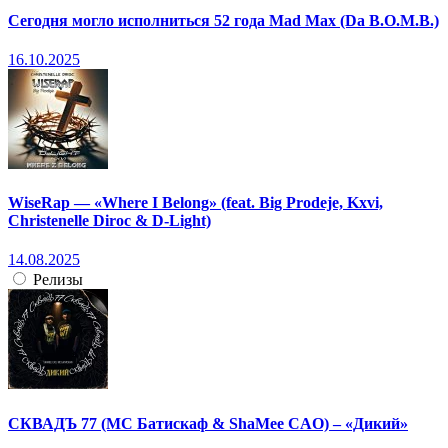
Сегодня могло исполниться 52 года Mad Max (Da B.O.M.B.)
16.10.2025
WiseRap — «Where I Belong» (feat. Big Prodeje, Kxvi,
Christenelle Diroc & D-Light)
14.08.2025
Релизы
СКВАДЪ 77 (МС Батискаф & ShaMee CAO) – «Дикий»