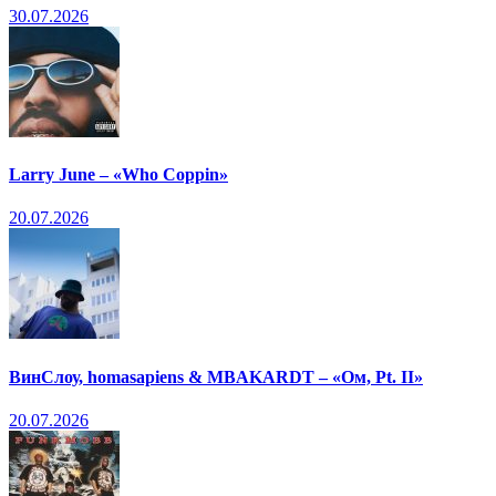
30.07.2026
Larry June – «Who Coppin»
20.07.2026
ВинСлоу, homasapiens & MBAKARDT – «Ом, Pt. II»
20.07.2026