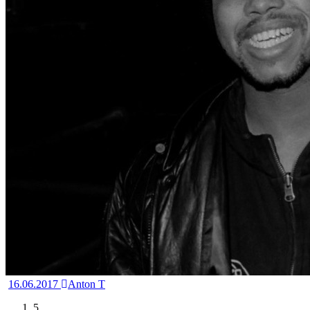
16.06.2017
Anton T
5