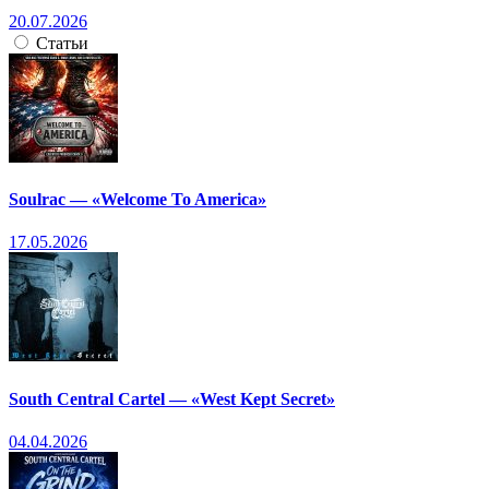
20.07.2026
Статьи
Soulrac — «Welcome To America»
17.05.2026
South Central Cartel — «West Kept Secret»
04.04.2026