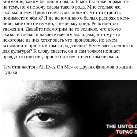
внимания, каким бы оно ни было. Я мог бы тоже порамсить
на тему, но я не хочу славы такого рода. Мне столько же,
сколько и ему. Прямо сейчас, мы должны что-то строить,
понимаете о чём я? Я не вспоминаю о былых распрях с кем-
либо, мне оно не нужно, я не держу обид. Речь идёт об
уважении. Давайте посмотрим на то великое, что кто-то
сказал и сделал и давайте научим молодёжь, потому что
некоторые из них хотят знать что произошло, но зачем
вспоминать при этом такого рода вещи? В чём здесь ценность
для культуры? К слову сказать, он и сам толком не знает
правда это или нет, просто потому что его там не было.
Чем отличается «All Eyez On Me» от других фильмов о жизни
Тупака