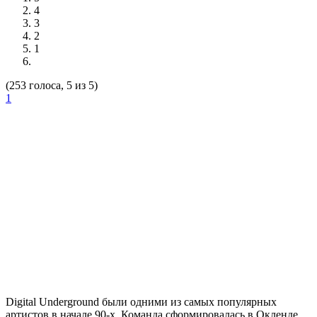
4
3
2
1
(253 голоса, 5 из 5)
1
Digital Underground
были одними из самых популярных
артистов в начале 90-х. Команда сформировалась в Окленде,