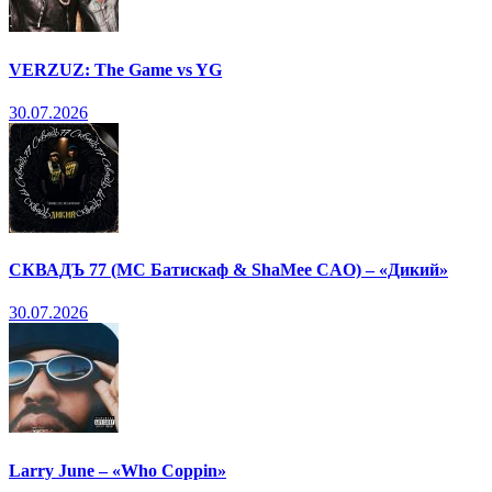
VERZUZ: The Game vs YG
30.07.2026
СКВАДЪ 77 (МС Батискаф & ShaMee CAO) – «Дикий»
30.07.2026
Larry June – «Who Coppin»