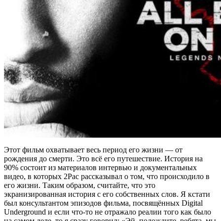
Этот фильм охватывает весь период его жизни — от
рождения до смерти. Это всё его путешествие. История на
90% состоит из материалов интервью и документальных
видео, в которых
2Pac
рассказывал о том, что происходило в
его жизни. Таким образом, считайте, что это
экранизированная история с его собственных слов. Я кстати
был консультантом эпизодов фильма, посвящённых
Digital
Underground
и если что-то не отражало реалии того как было
на самом деле, то я сразу говорил: «Эй, подождите, ребята, мы