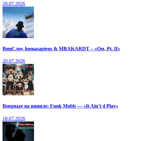
20.07.2026
ВинСлоу, homasapiens & MBAKARDT – «Ом, Pt. II»
20.07.2026
Впервые на виниле: Funk Mobb — «It Ain’t 4 Play»
18.07.2026