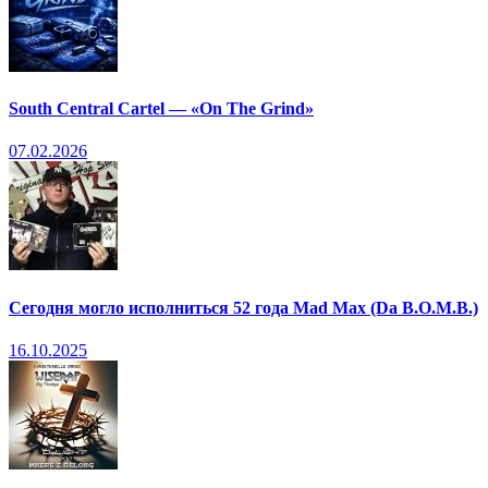
South Central Cartel — «On The Grind»
07.02.2026
Сегодня могло исполниться 52 года Mad Max (Da B.O.M.B.)
16.10.2025