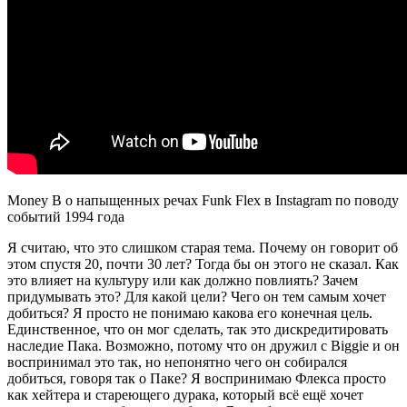
Money B о напыщенных речах Funk Flex в Instagram по поводу
событий 1994 года
Я считаю, что это слишком старая тема. Почему он говорит об
этом спустя 20, почти 30 лет? Тогда бы он этого не сказал. Как
это влияет на культуру или как должно повлиять? Зачем
придумывать это? Для какой цели? Чего он тем самым хочет
добиться? Я просто не понимаю какова его конечная цель.
Единственное, что он мог сделать, так это дискредитировать
наследие
Пака
. Возможно, потому что он дружил с
Biggie
и он
воспринимал это так, но непонятно чего он собирался
добиться, говоря так о
Паке
? Я воспринимаю
Флекса
просто
как хейтера и стареющего дурака, который всё ещё хочет