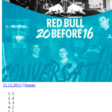
21.12.2015
Smoke
5
4
3
2
1