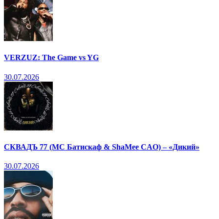
VERZUZ: The Game vs YG
30.07.2026
СКВАДЪ 77 (МС Батискаф & ShaMee CAO) – «Дикий»
30.07.2026