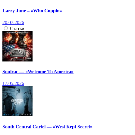
Larry June – «Who Coppin»
20.07.2026
Статьи
Soulrac — «Welcome To America»
17.05.2026
South Central Cartel — «West Kept Secret»