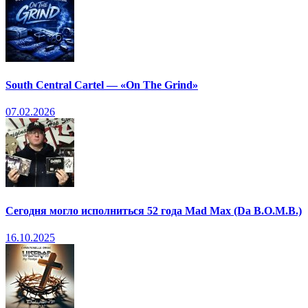
South Central Cartel — «On The Grind»
07.02.2026
Сегодня могло исполниться 52 года Mad Max (Da B.O.M.B.)
16.10.2025