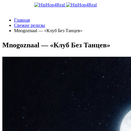
Главная
Свежие релизы
Mnogoznaal — «Клуб Без Танцев»
Mnogoznaal — «Клуб Без Танцев»