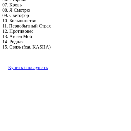
07. Кровь
08. Я Смотрю
09. Светофор
10. Большинство
11. Первобытный Страх
12. Противовес
13. Ангел Мой
14. Родная
15. Связь (feat. KASHA)
Купить / послушать