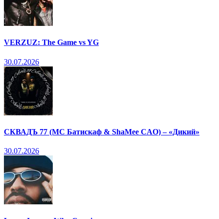
VERZUZ: The Game vs YG
30.07.2026
СКВАДЪ 77 (МС Батискаф & ShaMee CAO) – «Дикий»
30.07.2026