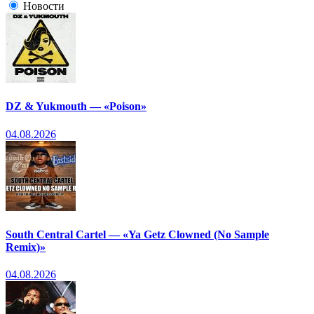
Новости
DZ & Yukmouth — «Poison»
04.08.2026
South Central Cartel — «Ya Getz Clowned (No Sample
Remix)»
04.08.2026