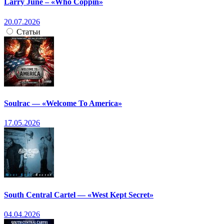
Larry June – «Who Coppin»
20.07.2026
Статьи
Soulrac — «Welcome To America»
17.05.2026
South Central Cartel — «West Kept Secret»
04.04.2026