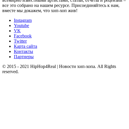
всемирно известными артистами, статьи, отчеты и рецензии –
все это собрано на нашем ресурсе. Присоединяйтесь к нам,
вместе мы докажем, что хип-хоп жив!
Instagram
Youtube
VK
Facebook
Twitter
Карта сайта
Контакты
Партнеры
© 2015 - 2021 HipHop4Real | Новости хип-хопа. All Rights
reserved.