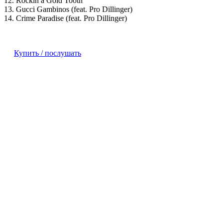
12. Rockin a Gold Tooth
13. Gucci Gambinos (feat. Pro Dillinger)
14. Crime Paradise (feat. Pro Dillinger)
Купить / послушать