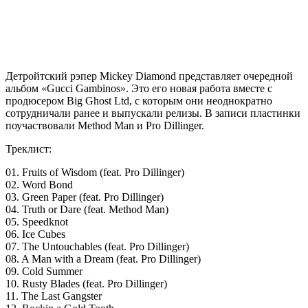
Детройтский рэпер
Mickey Diamond
представляет очередной
альбом «Gucci Gambinos». Это его новая работа вместе с
продюсером
Big Ghost Ltd
, с которым они неоднократно
сотрудничали ранее и выпускали релизы. В записи пластинки
поучаствовали Method Man и Pro Dillinger.
Треклист:
01. Fruits of Wisdom (feat. Pro Dillinger)
02. Word Bond
03. Green Paper (feat. Pro Dillinger)
04. Truth or Dare (feat. Method Man)
05. Speedknot
06. Ice Cubes
07. The Untouchables (feat. Pro Dillinger)
08. A Man with a Dream (feat. Pro Dillinger)
09. Cold Summer
10. Rusty Blades (feat. Pro Dillinger)
11. The Last Gangster