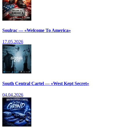
Soulrac — «Welcome To America»
17.05.2026
South Central Cartel — «West Kept Secret»
04.04.2026