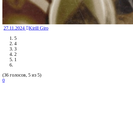
27.11.2024
Kirill Giro
5
4
3
2
1
(36 голосов, 5 из 5)
0