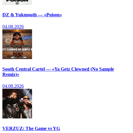
DZ & Yukmouth — «Poison»
04.08.2026
South Central Cartel — «Ya Getz Clowned (No Sample
Remix)»
04.08.2026
VERZUZ: The Game vs YG