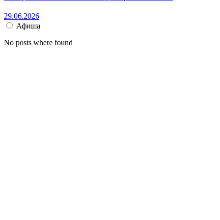
29.06.2026
Афиша
No posts where found