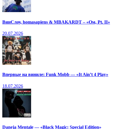
ВинСлоу, homasapiens & MBAKARDT – «Ом, Pt. II»
20.07.2026
Впервые на виниле: Funk Mobb — «It Ain’t 4 Play»
18.07.2026
Daneja Mentale — «Black Magic: Special Edition»