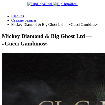
Главная
Свежие релизы
Mickey Diamond & Big Ghost Ltd — «Gucci Gambinos»
Mickey Diamond & Big Ghost Ltd —
«Gucci Gambinos»