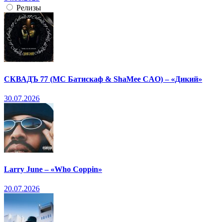
Релизы
СКВАДЪ 77 (МС Батискаф & ShaMee CAO) – «Дикий»
30.07.2026
Larry June – «Who Coppin»
20.07.2026