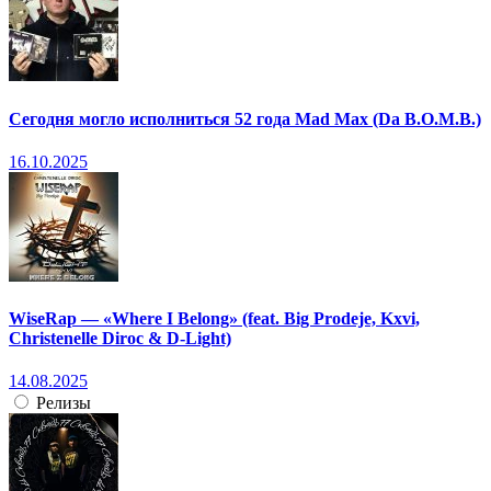
Сегодня могло исполниться 52 года Mad Max (Da B.O.M.B.)
16.10.2025
WiseRap — «Where I Belong» (feat. Big Prodeje, Kxvi,
Christenelle Diroc & D-Light)
14.08.2025
Релизы