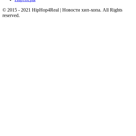
© 2015 - 2021 HipHop4Real | Новости хип-хопа. All Rights
reserved.