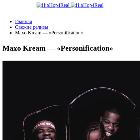
Главная
Свежие релизы
Maxo Kream — «Personification»
Maxo Kream — «Personification»