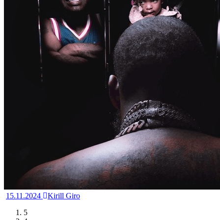
15.11.2024
Kirill Giro
5