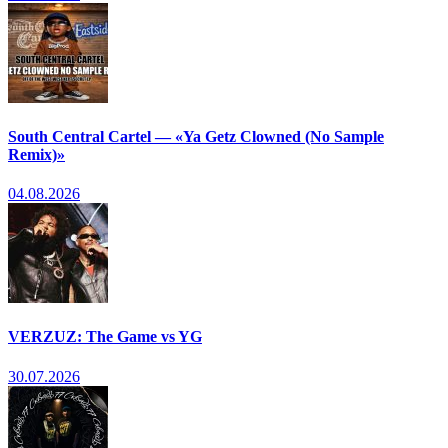
South Central Cartel — «Ya Getz Clowned (No Sample
Remix)»
04.08.2026
VERZUZ: The Game vs YG
30.07.2026