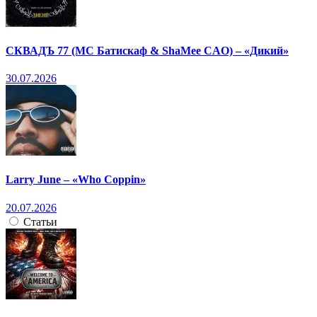
СКВАДЪ 77 (МС Батискаф & ShaMee CAO) – «Дикий»
30.07.2026
Larry June – «Who Coppin»
20.07.2026
Статьи