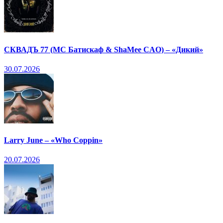
СКВАДЪ 77 (МС Батискаф & ShaMee CAO) – «Дикий»
30.07.2026
Larry June – «Who Coppin»
20.07.2026