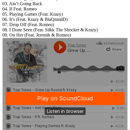
03. Ain’t Going Back
04. If Feat. Romeo
05. Playing Games (Feat. Krazy)
06. It’s (Feat. Krazy & BlaQnmilD)
07. Drop Off (Feat. Romeo)
08. I Done Seen (Feat. Silkk The Shocker & Krazy)
09. On Her (Feat. Jeremih & Romeo)