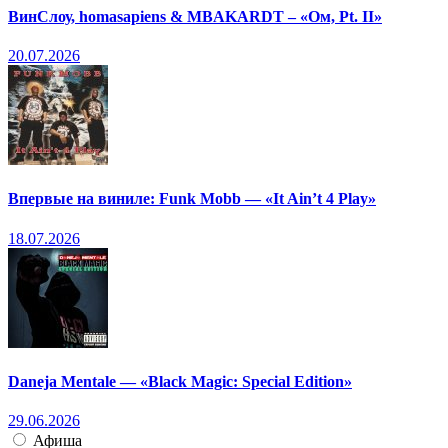
ВинСлоу, homasapiens & MBAKARDT – «Ом, Pt. II»
20.07.2026
Впервые на виниле: Funk Mobb — «It Ain’t 4 Play»
18.07.2026
Daneja Mentale — «Black Magic: Special Edition»
29.06.2026
Афиша