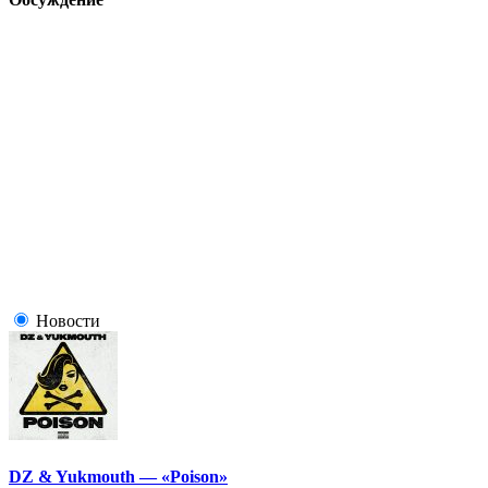
Новости
DZ & Yukmouth — «Poison»