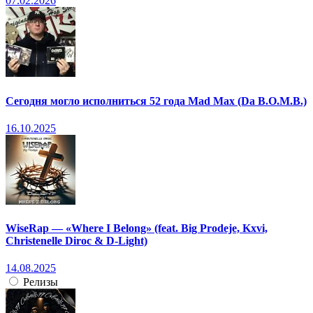
07.02.2026
Сегодня могло исполниться 52 года Mad Max (Da B.O.M.B.)
16.10.2025
WiseRap — «Where I Belong» (feat. Big Prodeje, Kxvi,
Christenelle Diroc & D-Light)
14.08.2025
Релизы