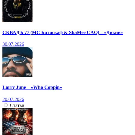
СКВАДЪ 77 (МС Батискаф & ShaMee CAO) – «Дикий»
30.07.2026
Larry June – «Who Coppin»
20.07.2026
Статьи