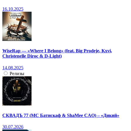
16.10.2025
WiseRap — «Where I Belong» (feat. Big Prodeje, Kxvi,
Christenelle Diroc & D-Light)
14.08.2025
Релизы
СКВАДЪ 77 (МС Батискаф & ShaMee CAO) – «Дикий»
30.07.2026