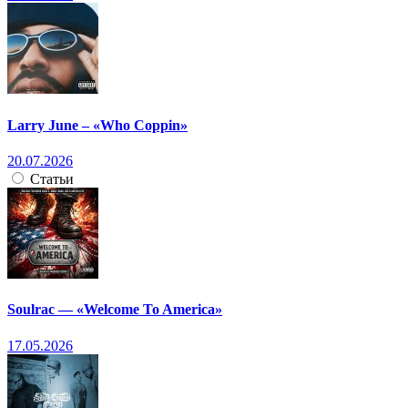
Larry June – «Who Coppin»
20.07.2026
Статьи
Soulrac — «Welcome To America»
17.05.2026