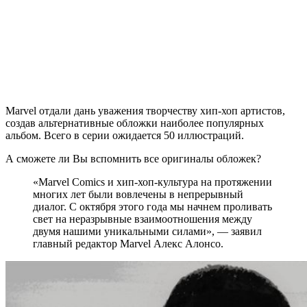
Marvel отдали дань уважения творчеству хип-хоп артистов,
создав альтернативные обложки наиболее популярных
альбом. Всего в серии ожидается 50 иллюстраций.
А сможете ли Вы вспомнить все оригиналы обложек?
«Marvel Comics и хип-хоп-культура на протяжении
многих лет были вовлечены в непрерывный
диалог. C октября этого года мы начнем проливать
свет на неразрывные взаимоотношения между
двумя нашими уникальными силами», — заявил
главный редактор Marvel Алекс Алонсо.