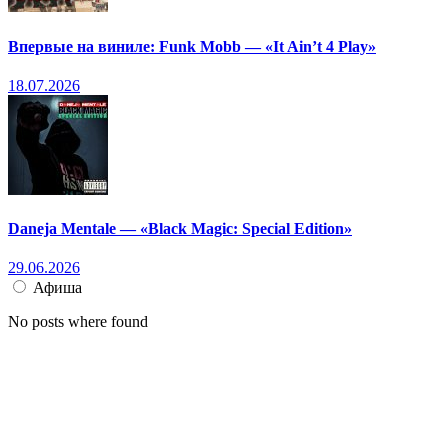
Впервые на виниле: Funk Mobb — «It Ain’t 4 Play»
18.07.2026
Daneja Mentale — «Black Magic: Special Edition»
29.06.2026
Афиша
No posts where found