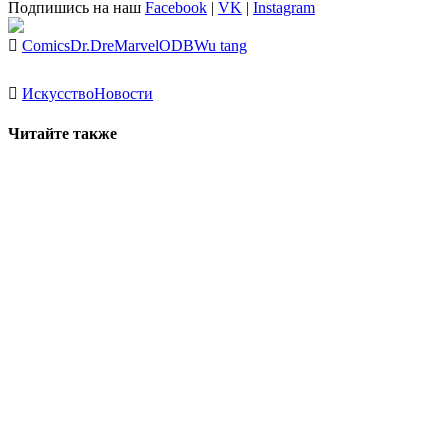
Подпишись на наш
Facebook
|
VK
|
Instagram
Comics
Dr.Dre
Marvel
ODB
Wu tang
Искусство
Новости
Читайте также