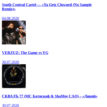
South Central Cartel — «Ya Getz Clowned (No Sample
Remix)»
04.08.2026
VERZUZ: The Game vs YG
30.07.2026
СКВАДЪ 77 (МС Батискаф & ShaMee CAO) – «Дикий»
30.07.2026