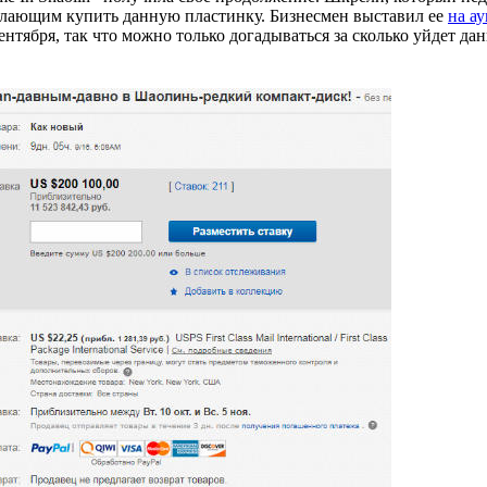
елающим купить данную пластинку. Бизнесмен выставил ее
на а
ентября, так что можно только догадываться за сколько уйдет да