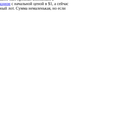
укцион
с начальной ценой в $1, а сейчас
нный лот. Сумма немаленькая, но если