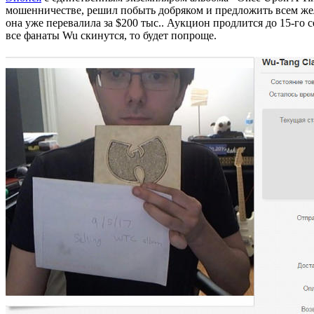
мошенничестве, решил побыть добряком и предложить всем ж
она уже перевалила за $200 тыс.. Аукцион продлится до 15-го с
все фанаты Wu скинутся, то будет попроще.