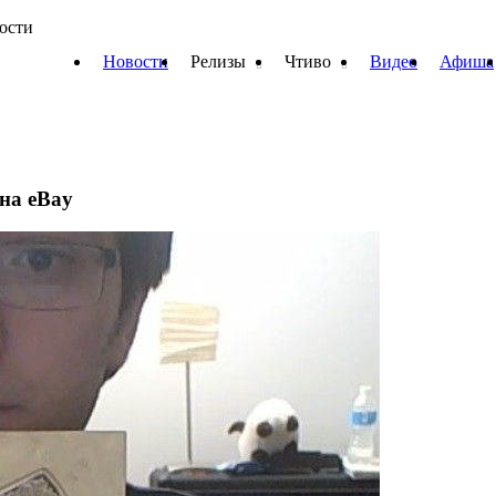
вости
Новости
Релизы
Чтиво
Видео
Афиша
на eBay