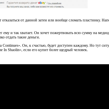
т отказаться от данной затеи или вообще сломать пластинку. На
нег ему и так хватает. Он хочет пожертвовать всю сумму на меди
ко отдать такие деньги.
 Continues». Он, к счастью, будет доступен каждому. Но тут сит
e In Shaolin», если его купит более щедрый человек.