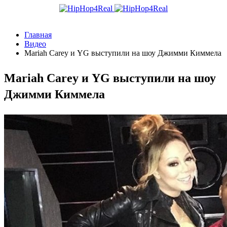
Главная
Видео
Mariah Carey и YG выступили на шоу Джимми Киммела
Mariah Carey и YG выступили на шоу
Джимми Киммела