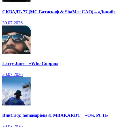
СКВАДЪ 77 (МС Батискаф & ShaMee CAO) – «Дикий»
30.07.2026
Larry June – «Who Coppin»
20.07.2026
ВинСлоу, homasapiens & MBAKARDT – «Ом, Pt. II»
20.07.2026