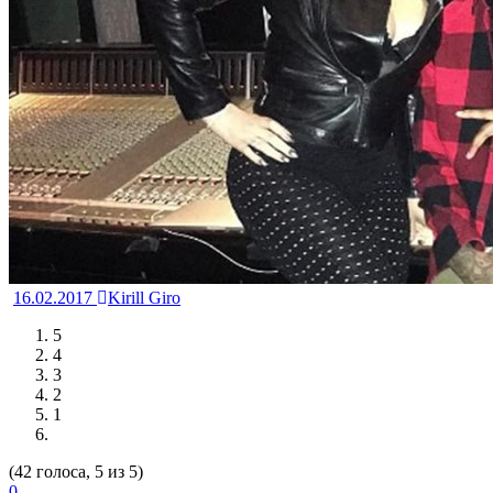
16.02.2017
Kirill Giro
5
4
3
2
1
(42 голоса, 5 из 5)
0