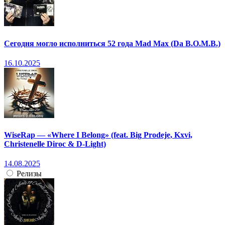
Сегодня могло исполниться 52 года Mad Max (Da B.O.M.B.)
16.10.2025
WiseRap — «Where I Belong» (feat. Big Prodeje, Kxvi,
Christenelle Diroc & D-Light)
14.08.2025
Релизы