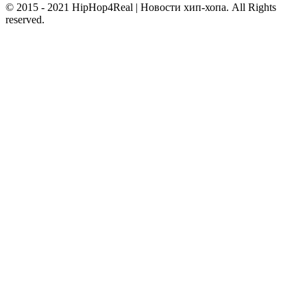
© 2015 - 2021 HipHop4Real | Новости хип-хопа. All Rights
reserved.