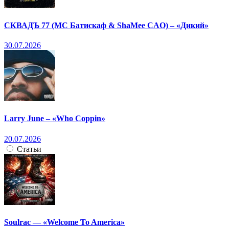
СКВАДЪ 77 (МС Батискаф & ShaMee CAO) – «Дикий»
30.07.2026
Larry June – «Who Coppin»
20.07.2026
Статьи
Soulrac — «Welcome To America»