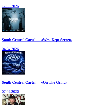
17.05.2026
South Central Cartel — «West Kept Secret»
04.04.2026
South Central Cartel — «On The Grind»
07.02.2026