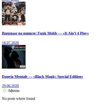
Впервые на виниле: Funk Mobb — «It Ain’t 4 Play»
18.07.2026
Daneja Mentale — «Black Magic: Special Edition»
29.06.2026
Афиша
No posts where found