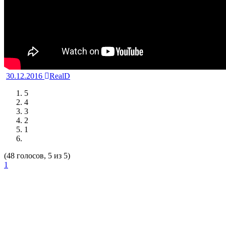
30.12.2016
RealD
5
4
3
2
1
(48 голосов, 5 из 5)
1