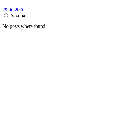
29.06.2026
Афиша
No posts where found