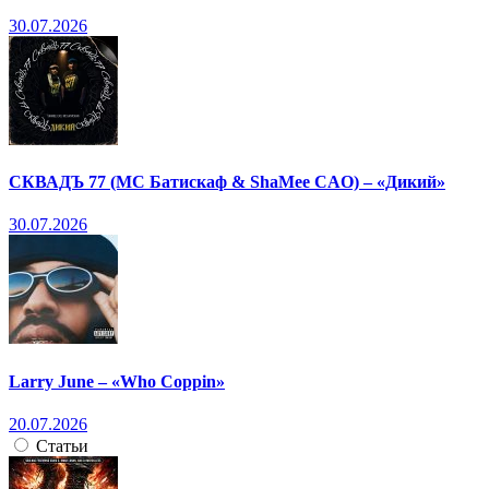
30.07.2026
СКВАДЪ 77 (МС Батискаф & ShaMee CAO) – «Дикий»
30.07.2026
Larry June – «Who Coppin»
20.07.2026
Статьи