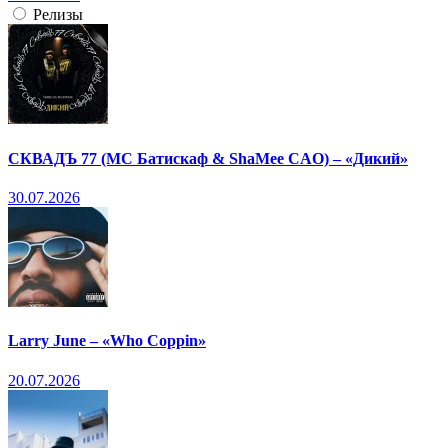
Релизы
СКВАДЪ 77 (МС Батискаф & ShaMee CAO) – «Дикий»
30.07.2026
Larry June – «Who Coppin»
20.07.2026