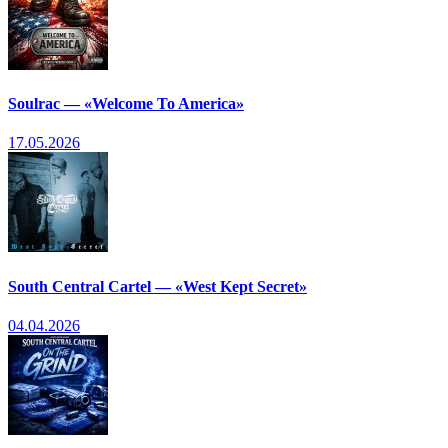
Soulrac — «Welcome To America»
17.05.2026
South Central Cartel — «West Kept Secret»
04.04.2026