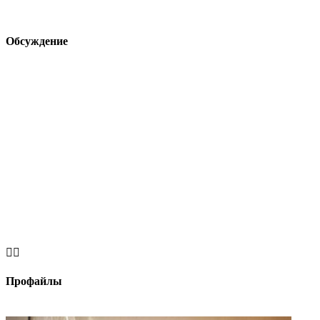
Обсуждение


Профайлы