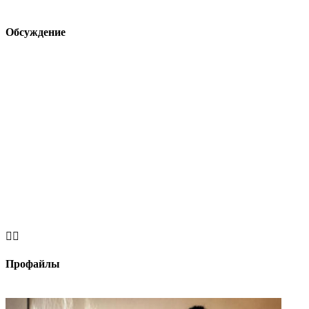
Обсуждение


Профайлы