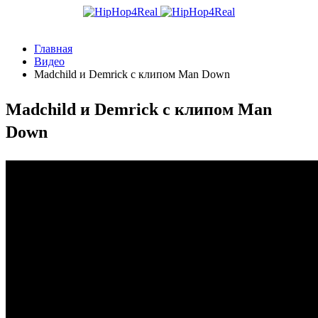
Главная
Видео
Madchild и Demrick с клипом Man Down
Madchild и Demrick с клипом Man
Down