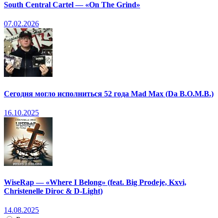
South Central Cartel — «On The Grind»
07.02.2026
Сегодня могло исполниться 52 года Mad Max (Da B.O.M.B.)
16.10.2025
WiseRap — «Where I Belong» (feat. Big Prodeje, Kxvi,
Christenelle Diroc & D-Light)
14.08.2025