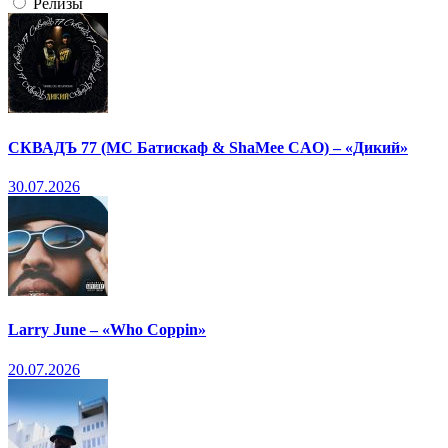
Релизы
СКВАДЪ 77 (МС Батискаф & ShaMee CAO) – «Дикий»
30.07.2026
Larry June – «Who Coppin»
20.07.2026