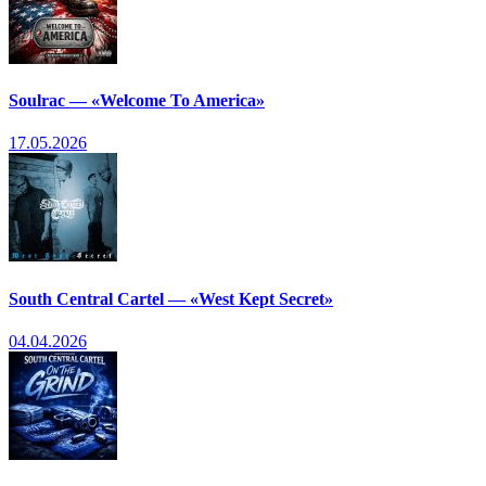
Soulrac — «Welcome To America»
17.05.2026
South Central Cartel — «West Kept Secret»
04.04.2026