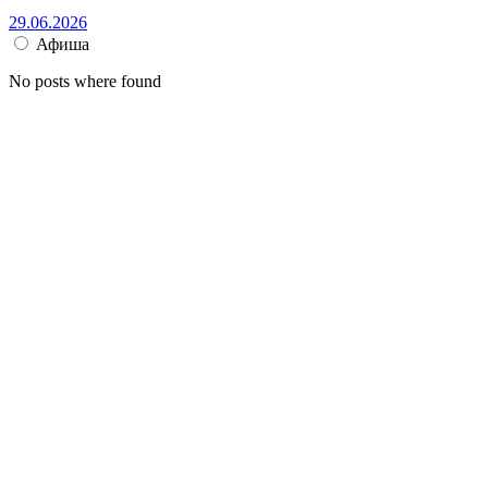
29.06.2026
Афиша
No posts where found