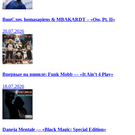
ВинСлоу, homasapiens & MBAKARDT – «Ом, Pt. II»
20.07.2026
Впервые на виниле: Funk Mobb — «It Ain’t 4 Play»
18.07.2026
Daneja Mentale — «Black Magic: Special Edition»