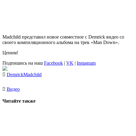
Madchild
представил новое совместное с
Demrick
видео со
своего компиляционного альбома на трек
«Man Down»
.
Ценим!
Подпишись на наш
Facebook
|
VK
|
Instagram
Demrick
Madchild
Видео
Читайте также