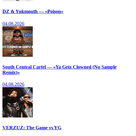
DZ & Yukmouth — «Poison»
04.08.2026
South Central Cartel — «Ya Getz Clowned (No Sample
Remix)»
04.08.2026
VERZUZ: The Game vs YG