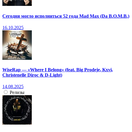
Сегодня могло исполниться 52 года Mad Max (Da B.O.M.B.)
16.10.2025
WiseRap — «Where I Belong» (feat. Big Prodeje, Kxvi,
Christenelle Diroc & D-Light)
14.08.2025
Релизы