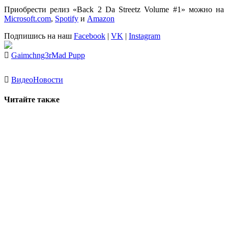
Приобрести релиз
«Back 2 Da Streetz Volume #1»
можно на
Microsoft.com
,
Spotify
и
Amazon
Подпишись на наш
Facebook
|
VK
|
Instagram
Gaimchng3r
Mad Pupp
Видео
Новости
Читайте также