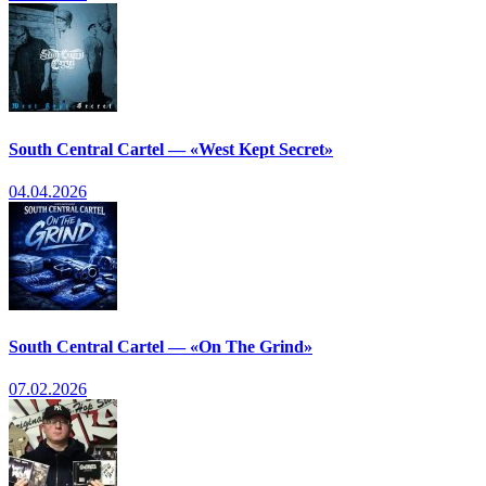
South Central Cartel — «West Kept Secret»
04.04.2026
South Central Cartel — «On The Grind»
07.02.2026