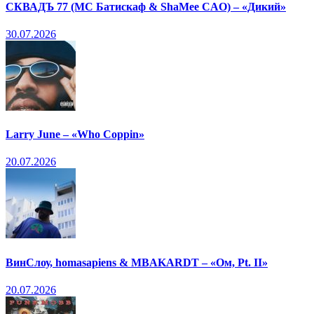
СКВАДЪ 77 (МС Батискаф & ShaMee CAO) – «Дикий»
30.07.2026
Larry June – «Who Coppin»
20.07.2026
ВинСлоу, homasapiens & MBAKARDT – «Ом, Pt. II»
20.07.2026