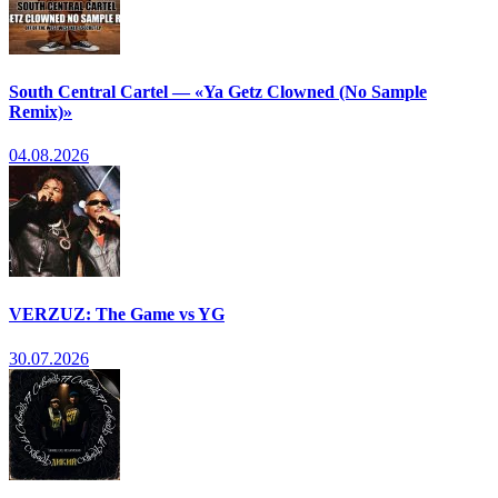
South Central Cartel — «Ya Getz Clowned (No Sample
Remix)»
04.08.2026
VERZUZ: The Game vs YG
30.07.2026