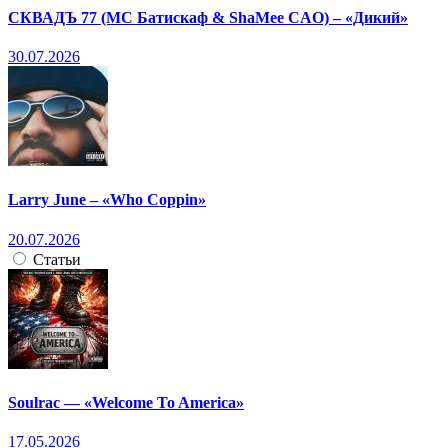
СКВАДЪ 77 (МС Батискаф & ShaMee CAO) – «Дикий»
30.07.2026
Larry June – «Who Coppin»
20.07.2026
Статьи
Soulrac — «Welcome To America»
17.05.2026