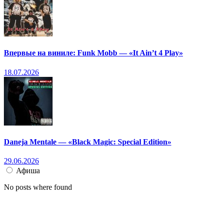
Впервые на виниле: Funk Mobb — «It Ain’t 4 Play»
18.07.2026
Daneja Mentale — «Black Magic: Special Edition»
29.06.2026
Афиша
No posts where found