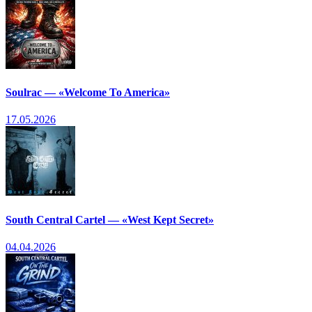
Soulrac — «Welcome To America»
17.05.2026
South Central Cartel — «West Kept Secret»
04.04.2026