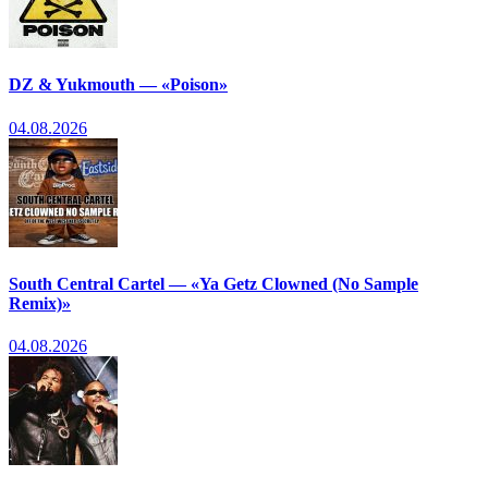
DZ & Yukmouth — «Poison»
04.08.2026
South Central Cartel — «Ya Getz Clowned (No Sample
Remix)»
04.08.2026