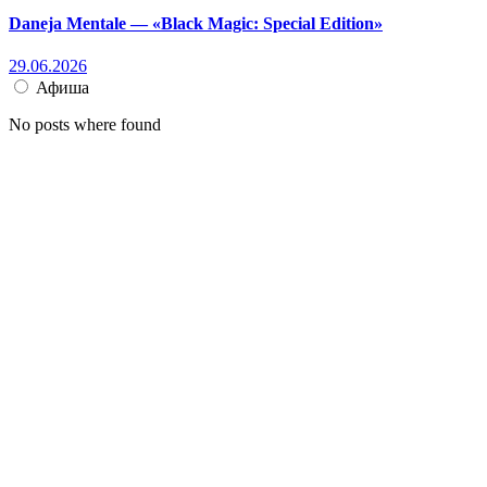
Daneja Mentale — «Black Magic: Special Edition»
29.06.2026
Афиша
No posts where found