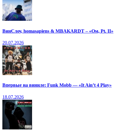
ВинСлоу, homasapiens & MBAKARDT – «Ом, Pt. II»
20.07.2026
Впервые на виниле: Funk Mobb — «It Ain’t 4 Play»
18.07.2026