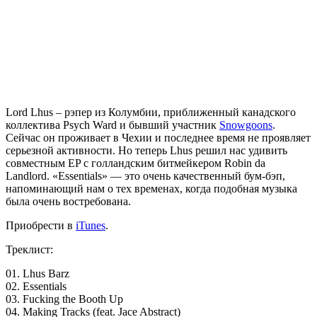
Lord Lhus
– рэпер из Колумбии, приближенный канадского
коллектива Psych Ward и бывший участник
Snowgoons
.
Сейчас он проживает в Чехии и последнее время не проявляет
серьезной активности. Но теперь Lhus решил нас удивить
совместным EP с голландским битмейкером
Robin da
Landlord
. «Essentials» — это очень качественный бум-бэп,
напоминающий нам о тех временах, когда подобная музыка
была очень востребована.
Приобрести в
iTunes
.
Треклист:
01. Lhus Barz
02. Essentials
03. Fucking the Booth Up
04. Making Tracks (feat. Jace Abstract)