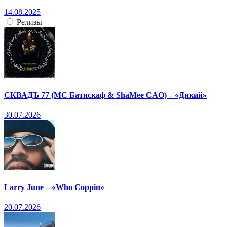
14.08.2025
Релизы
СКВАДЪ 77 (МС Батискаф & ShaMee CAO) – «Дикий»
30.07.2026
Larry June – «Who Coppin»
20.07.2026