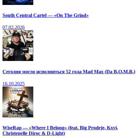
South Central Cartel — «On The Grind»
07.02.2026
Сегодня могло исполниться 52 года Mad Max (Da B.O.M.B.)
16.10.2025
WiseRap — «Where I Belong» (feat. Big Prodeje, Kxvi,
Christenelle Diroc & D-Light)