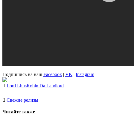
Подпишись на наш
Facebook
|
VK
|
Instagram
Lord Lhus
Robin Da Landlord
Свежие релизы
Читайте также