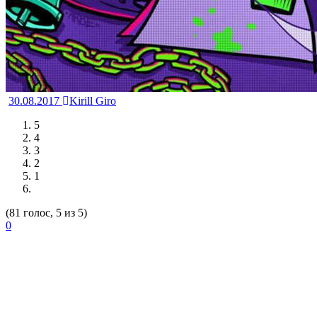
30.08.2017
Kirill Giro
5
4
3
2
1
(81 голос, 5 из 5)
0