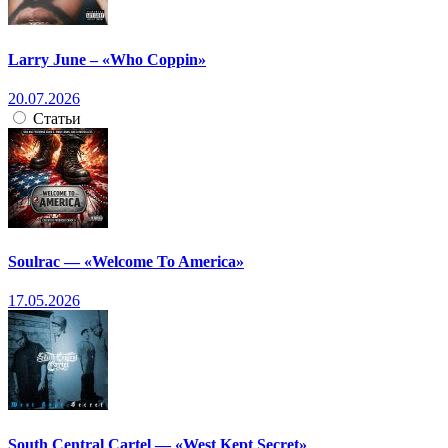
Larry June – «Who Coppin»
20.07.2026
Статьи
Soulrac — «Welcome To America»
17.05.2026
South Central Cartel — «West Kept Secret»