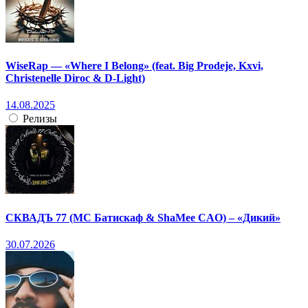
WiseRap — «Where I Belong» (feat. Big Prodeje, Kxvi,
Christenelle Diroc & D-Light)
14.08.2025
Релизы
СКВАДЪ 77 (МС Батискаф & ShaMee CAO) – «Дикий»
30.07.2026