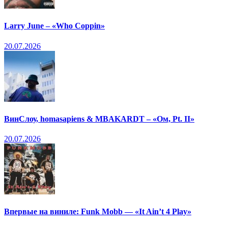
Larry June – «Who Coppin»
20.07.2026
ВинСлоу, homasapiens & MBAKARDT – «Ом, Pt. II»
20.07.2026
Впервые на виниле: Funk Mobb — «It Ain’t 4 Play»