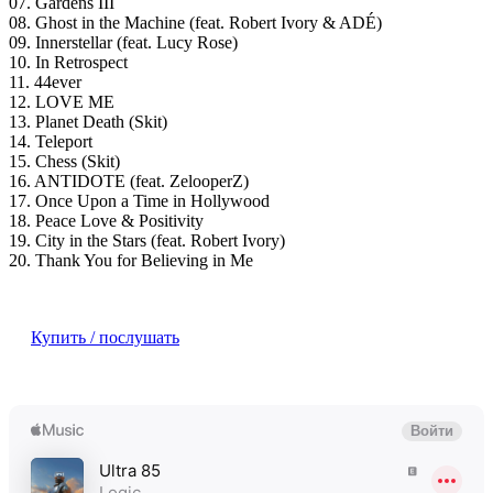
07. Gardens III
08. Ghost in the Machine (feat. Robert Ivory & ADÉ)
09. Innerstellar (feat. Lucy Rose)
10. In Retrospect
11. 44ever
12. LOVE ME
13. Planet Death (Skit)
14. Teleport
15. Chess (Skit)
16. ANTIDOTE (feat. ZelooperZ)
17. Once Upon a Time in Hollywood
18. Peace Love & Positivity
19. City in the Stars (feat. Robert Ivory)
20. Thank You for Believing in Me
Купить / послушать