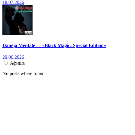
18.07.2026
Daneja Mentale — «Black Magic: Special Edition»
29.06.2026
Афиша
No posts where found