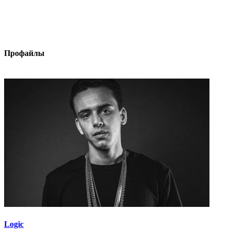
Профайлы
Logic