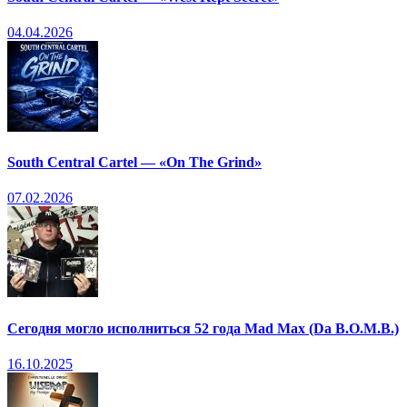
04.04.2026
South Central Cartel — «On The Grind»
07.02.2026
Сегодня могло исполниться 52 года Mad Max (Da B.O.M.B.)
16.10.2025