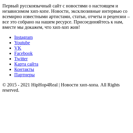
Первый русскоязычный сайт с новостями о настоящем и
независимом хип-хопе. Новости, эксклюзивные интервью со
всемирно известными артистами, статьи, отчеты и рецензии –
все это собрано на нашем ресурсе. Присоединяйтесь к нам,
вместе мы докажем, что хип-хоп жив!
Instagram
Youtube
VK
Facebook
Twitter
Карта сайта
Контакты
Партнеры
© 2015 - 2021 HipHop4Real | Новости хип-хопа. All Rights
reserved.