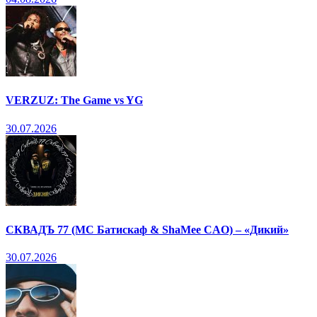
VERZUZ: The Game vs YG
30.07.2026
СКВАДЪ 77 (МС Батискаф & ShaMee CAO) – «Дикий»
30.07.2026