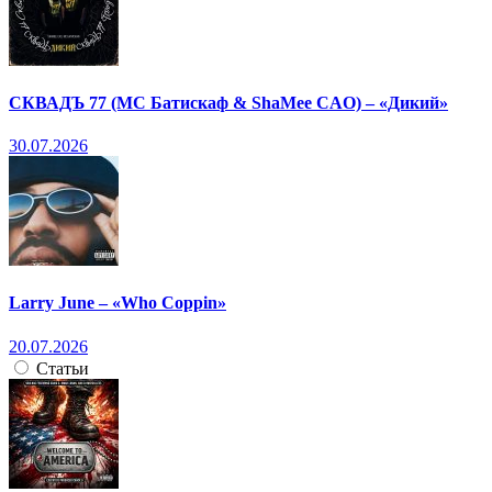
СКВАДЪ 77 (МС Батискаф & ShaMee CAO) – «Дикий»
30.07.2026
Larry June – «Who Coppin»
20.07.2026
Статьи