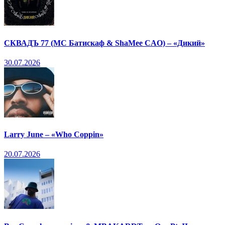
СКВАДЪ 77 (МС Батискаф & ShaMee CAO) – «Дикий»
30.07.2026
Larry June – «Who Coppin»
20.07.2026