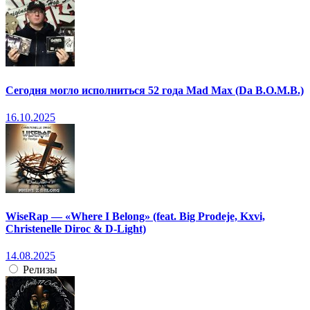
Сегодня могло исполниться 52 года Mad Max (Da B.O.M.B.)
16.10.2025
WiseRap — «Where I Belong» (feat. Big Prodeje, Kxvi,
Christenelle Diroc & D-Light)
14.08.2025
Релизы