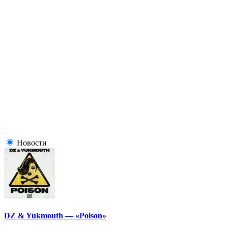
Новости
DZ & Yukmouth — «Poison»