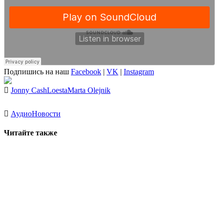
Подпишись на наш
Facebook
|
VK
|
Instagram
Jonny Cash
Loesta
Marta Olejnik
Аудио
Новости
Читайте также