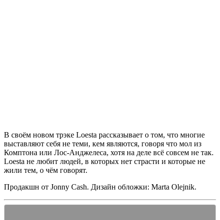
В своём новом трэке
Loesta
рассказывает о том, что многие
выставляют себя не теми, кем являются, говоря что мол из
Комптона или Лос-Анджелеса, хотя на деле всё совсем не так.
Loesta
не любит людей, в которых нет страсти и которые не
жили тем, о чём говорят.
Продакшн от
Jonny Cash
. Дизайн обложки:
Marta Olejnik
.