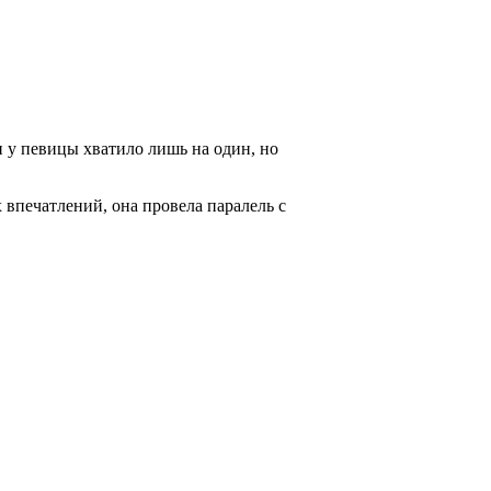
ни у певицы хватило лишь на один, но
впечатлений, она провела паралель с