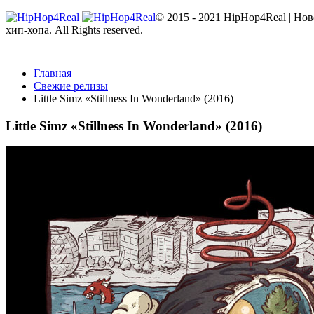
© 2015 - 2021 HipHop4Real | Но
хип-хопа. All Rights reserved.
Главная
Свежие релизы
Little Simz «Stillness In Wonderland» (2016)
Little Simz «Stillness In Wonderland» (2016)