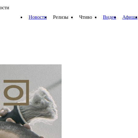
вости
Новости
Релизы
Чтиво
Видео
Афиша