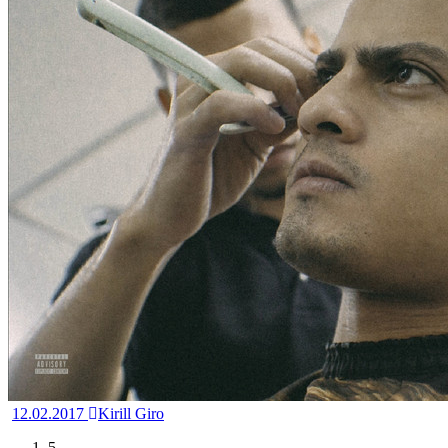
12.02.2017
Kirill Giro
5