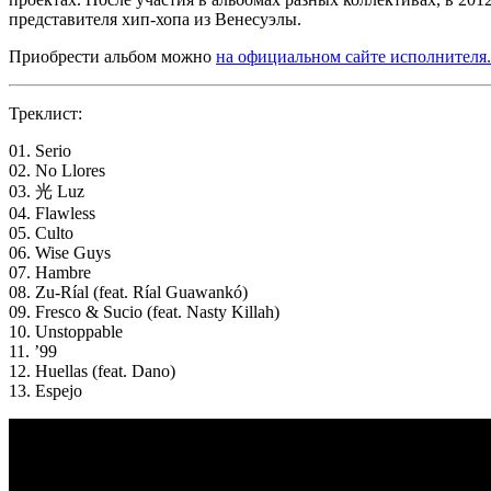
представителя хип-хопа из Венесуэлы.
Приобрести альбом можно
на официальном сайте исполнителя.
Треклист:
01. Serio
02. No Llores
03. 光 Luz
04. Flawless
05. Culto
06. Wise Guys
07. Hambre
08. Zu-Ríal (feat. Ríal Guawankó)
09. Fresco & Sucio (feat. Nasty Killah)
10. Unstoppable
11. ’99
12. Huellas (feat. Dano)
13. Espejo