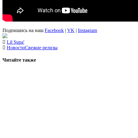
Подпишись на наш
Facebook
|
VK
|
Instagram
Lil Supa'
Новости
Свежие релизы
Читайте также