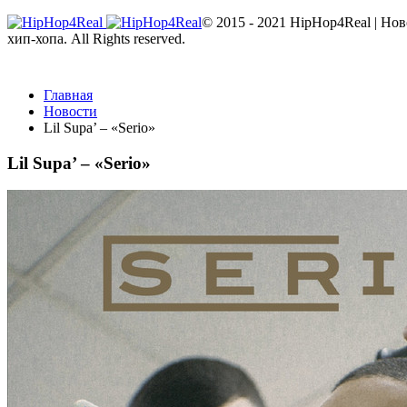
© 2015 - 2021 HipHop4Real | Но
хип-хопа. All Rights reserved.
Главная
Новости
Lil Supa’ – «Serio»
Lil Supa’ – «Serio»