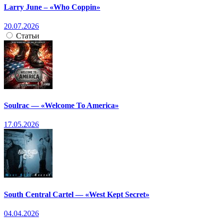
Larry June – «Who Coppin»
20.07.2026
Статьи
Soulrac — «Welcome To America»
17.05.2026
South Central Cartel — «West Kept Secret»
04.04.2026