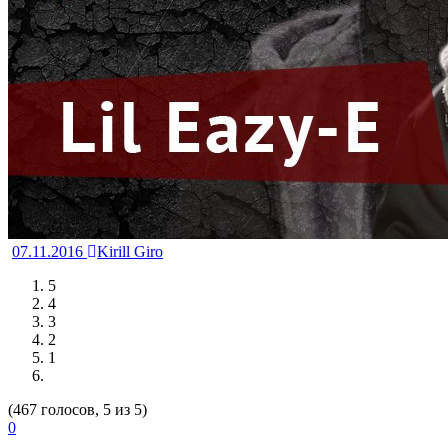
07.11.2016
Kirill Giro
5
4
3
2
1
(467 голосов, 5 из 5)
0