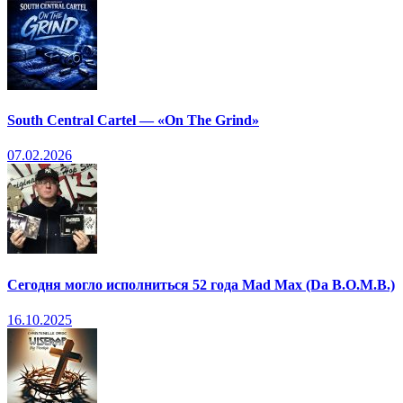
South Central Cartel — «On The Grind»
07.02.2026
Сегодня могло исполниться 52 года Mad Max (Da B.O.M.B.)
16.10.2025