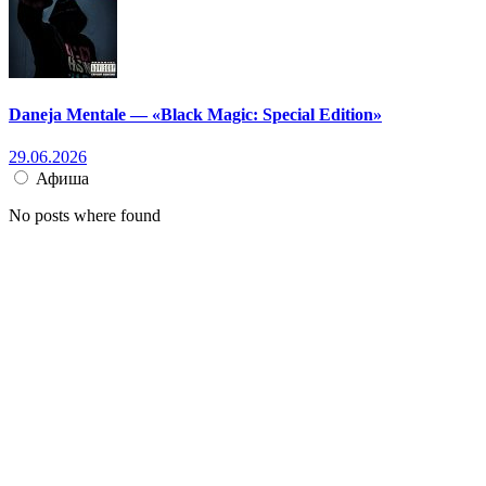
Daneja Mentale — «Black Magic: Special Edition»
29.06.2026
Афиша
No posts where found