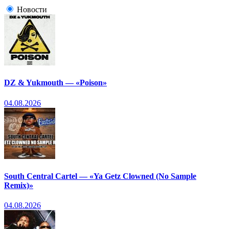
Новости
DZ & Yukmouth — «Poison»
04.08.2026
South Central Cartel — «Ya Getz Clowned (No Sample
Remix)»
04.08.2026