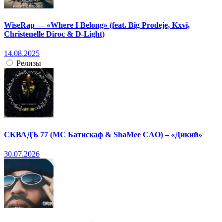
WiseRap — «Where I Belong» (feat. Big Prodeje, Kxvi,
Christenelle Diroc & D-Light)
14.08.2025
Релизы
СКВАДЪ 77 (МС Батискаф & ShaMee CAO) – «Дикий»
30.07.2026