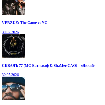
VERZUZ: The Game vs YG
30.07.2026
СКВАДЪ 77 (МС Батискаф & ShaMee CAO) – «Дикий»
30.07.2026