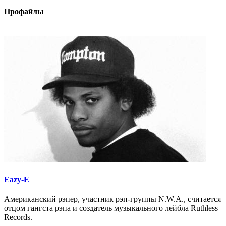
Профайлы
Eazy-E
Американский рэпер, участник рэп-группы N.W.A., считается
отцом гангста рэпа и создатель музыкального лейбла Ruthless
Records.