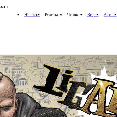
вости
Новости
Релизы
Чтиво
Видео
Афиша