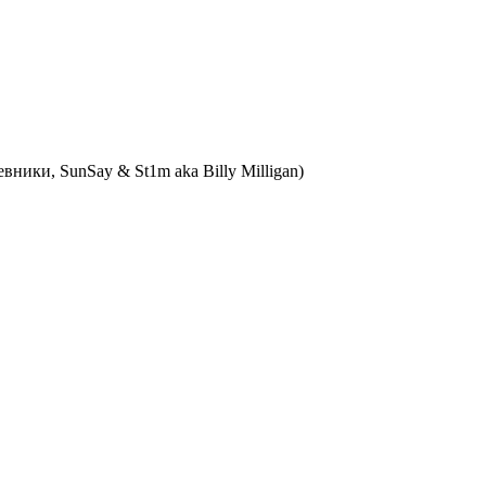
евники, SunSay & St1m aka Billy Milligan)