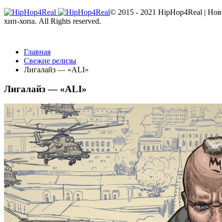
© 2015 - 2021 HipHop4Real | Но
хип-хопа. All Rights reserved.
Главная
Свежие релизы
Лигалайз — «ALI»
Лигалайз — «ALI»