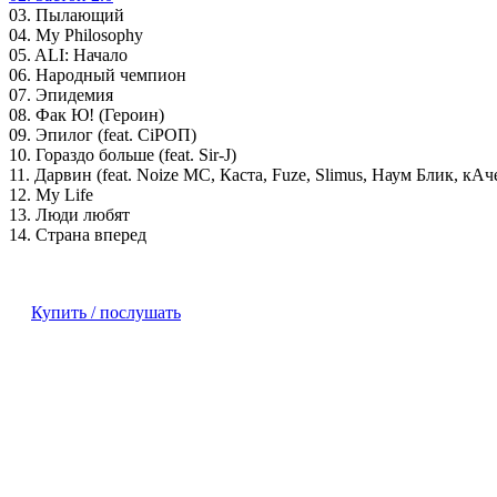
03. Пылающий
04. My Philosophy
05. ALI: Начало
06. Народный чемпион
07. Эпидемия
08. Фак Ю! (Героин)
09. Эпилог (feat. CiРОП)
10. Гораздо больше (feat. Sir-J)
11. Дарвин (feat. Noize MC, Каста, Fuze, Slimus, Наум Блик, кАч
12. My Life
13. Люди любят
14. Страна вперед
Купить / послушать