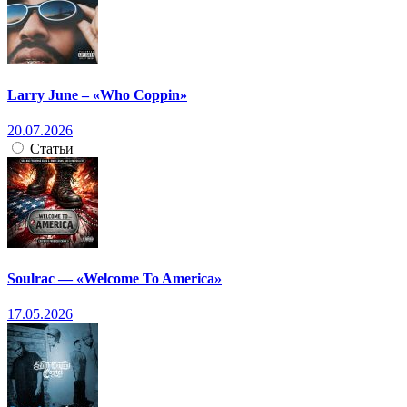
Larry June – «Who Coppin»
20.07.2026
Статьи
Soulrac — «Welcome To America»
17.05.2026