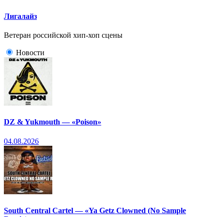
Лигалайз
Ветеран российской хип-хоп сцены
Новости
DZ & Yukmouth — «Poison»
04.08.2026
South Central Cartel — «Ya Getz Clowned (No Sample