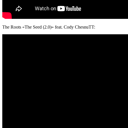
The Roots «The Seed (2.0)» feat. Cody ChesnuTT: