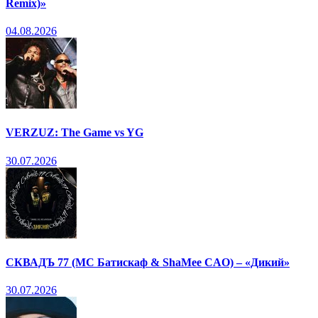
Remix)»
04.08.2026
VERZUZ: The Game vs YG
30.07.2026
СКВАДЪ 77 (МС Батискаф & ShaMee CAO) – «Дикий»
30.07.2026