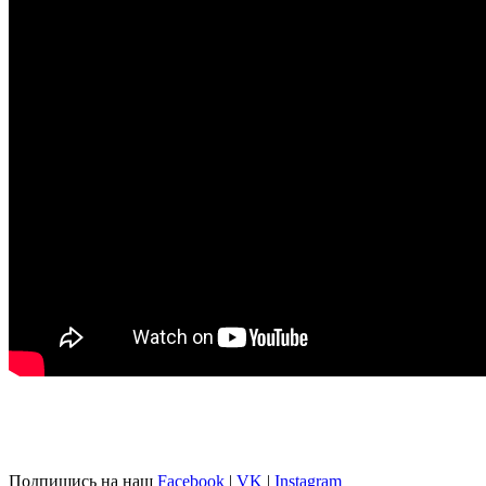
Подпишись на наш
Facebook
|
VK
|
Instagram