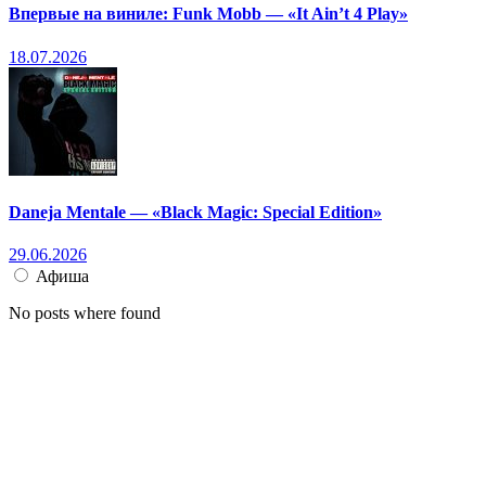
Впервые на виниле: Funk Mobb — «It Ain’t 4 Play»
18.07.2026
Daneja Mentale — «Black Magic: Special Edition»
29.06.2026
Афиша
No posts where found