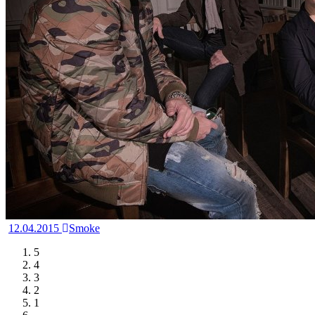
12.04.2015
Smoke
5
4
3
2
1