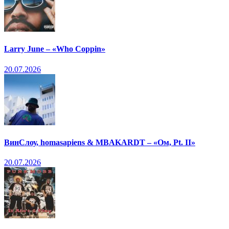
Larry June – «Who Coppin»
20.07.2026
ВинСлоу, homasapiens & MBAKARDT – «Ом, Pt. II»
20.07.2026