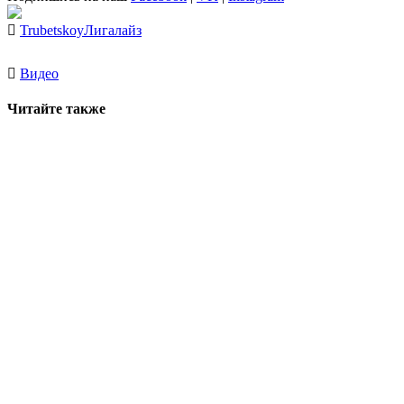
Trubetskoy
Лигалайз
Видео
Читайте также