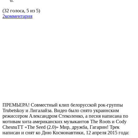
(32 голоса, 5 из 5)
2комментария
ПРЕМЬЕРА! Совместный клип белорусской рок-группы
Trubetskoy
и
Лигалайза
. Видео было снято украинским
режиссером Александром Стеколенко, а песня написана по
мотивам хита американских музыкантов
The
Roots
и
Cody
ChesnuTT «The Seed (2.0)»
Мир, дружба, Гагарин! Трек
написан и снят ко Дню Космонавтики, 12 апреля 2015 года: