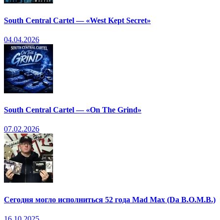
South Central Cartel — «West Kept Secret»
04.04.2026
South Central Cartel — «On The Grind»
07.02.2026
Сегодня могло исполниться 52 года Mad Max (Da B.O.M.B.)
16.10.2025