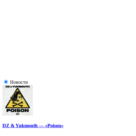
Новости
DZ & Yukmouth — «Poison»