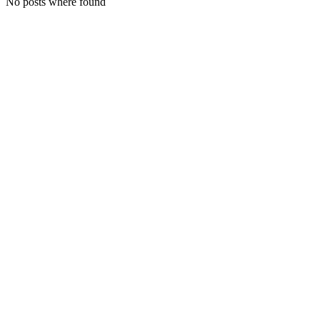
No posts where found