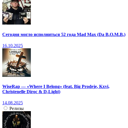
Сегодня могло исполниться 52 года Mad Max (Da B.O.M.B.)
16.10.2025
WiseRap — «Where I Belong» (feat. Big Prodeje, Kxvi,
Christenelle Diroc & D-Light)
14.08.2025
Релизы