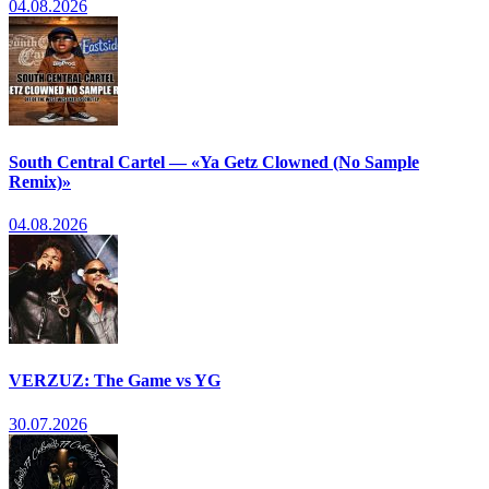
04.08.2026
South Central Cartel — «Ya Getz Clowned (No Sample
Remix)»
04.08.2026
VERZUZ: The Game vs YG
30.07.2026