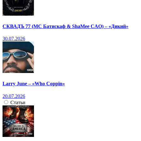
СКВАДЪ 77 (МС Батискаф & ShaMee CAO) – «Дикий»
30.07.2026
Larry June – «Who Coppin»
20.07.2026
Статьи