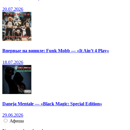
20.07.2026
Впервые на виниле: Funk Mobb — «It Ain’t 4 Play»
18.07.2026
Daneja Mentale — «Black Magic: Special Edition»
29.06.2026
Афиша