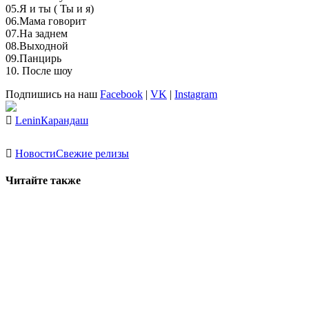
05.Я и ты ( Ты и я)
06.Мама говорит
07.На заднем
08.Выходной
09.Панцирь
10. После шоу
Подпишись на наш
Facebook
|
VK
|
Instagram
Lenin
Карандаш
Новости
Свежие релизы
Читайте также