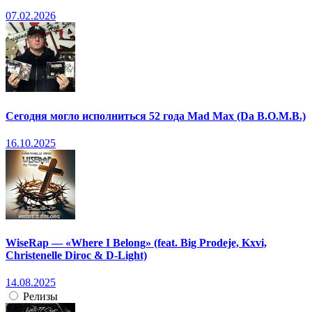
07.02.2026
Сегодня могло исполниться 52 года Mad Max (Da B.O.M.B.)
16.10.2025
WiseRap — «Where I Belong» (feat. Big Prodeje, Kxvi,
Christenelle Diroc & D-Light)
14.08.2025
Релизы