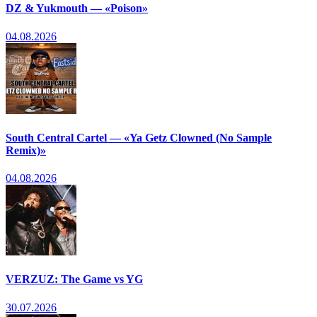
DZ & Yukmouth — «Poison»
04.08.2026
South Central Cartel — «Ya Getz Clowned (No Sample
Remix)»
04.08.2026
VERZUZ: The Game vs YG
30.07.2026