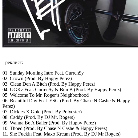
Треклист:
01. Sunday Morning Intro Feat. Curren$y
02. Crown (Prod. By Happy Perez)
03. Clean Den A Bitch (Prod. By Happy Perez)
04. UGKz Feat. Curren$y & Bun B (Prod. By Happy Perez)
05. Welcome To Mr. Roger’s Neighborhood
06. Beautiful Day Feat. ESG (Prod. By Chase N Cashe & Happy
Perez)
07. Dickies X Gold (Prod. By Polyester)
08. Caddy (Prod. By DJ Mr. Rogers)
09. Wanna Be A Baller (Prod. By Happy Perez)
10. Thoed (Prod. By Chase N Cashe & Happy Perez)
11. She Fuckin Feat. Maxo Kream (Prod. By DJ Mr Rogers)