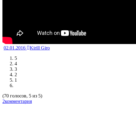
02.01.2016
Kirill Giro
5
4
3
2
1
(70 голосов, 5 из 5)
2комментария