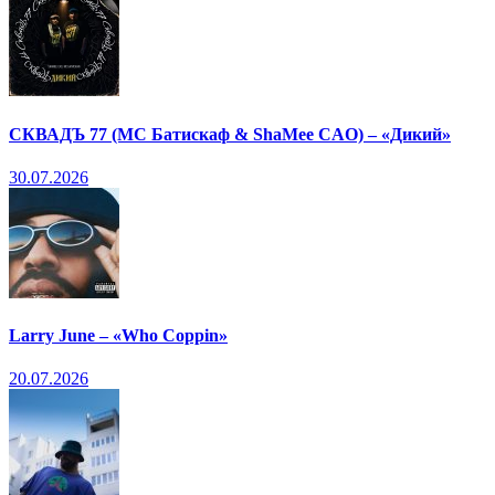
СКВАДЪ 77 (МС Батискаф & ShaMee CAO) – «Дикий»
30.07.2026
Larry June – «Who Coppin»
20.07.2026