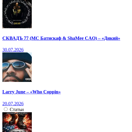
СКВАДЪ 77 (МС Батискаф & ShaMee CAO) – «Дикий»
30.07.2026
Larry June – «Who Coppin»
20.07.2026
Статьи