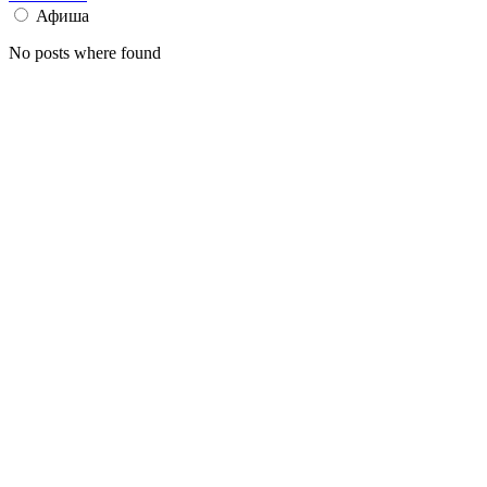
Афиша
No posts where found