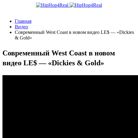
Главная
Видео
Современный West Coast в новом видео LE$ — «Dickies
& Gold»
Современный West Coast в новом
видео LE$ — «Dickies & Gold»