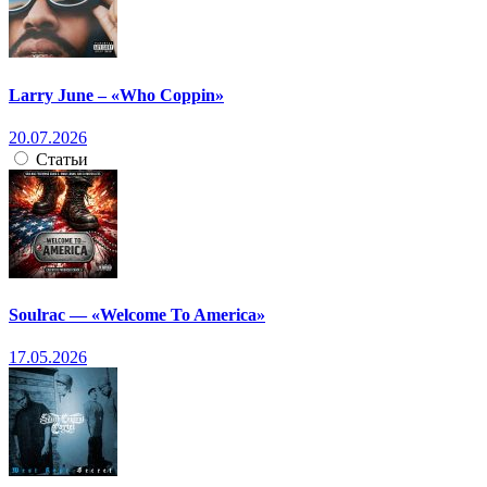
Larry June – «Who Coppin»
20.07.2026
Статьи
Soulrac — «Welcome To America»
17.05.2026