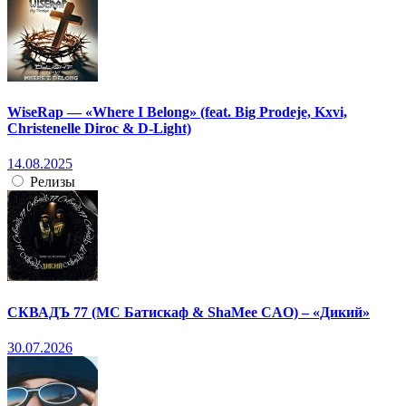
WiseRap — «Where I Belong» (feat. Big Prodeje, Kxvi,
Christenelle Diroc & D-Light)
14.08.2025
Релизы
СКВАДЪ 77 (МС Батискаф & ShaMee CAO) – «Дикий»
30.07.2026