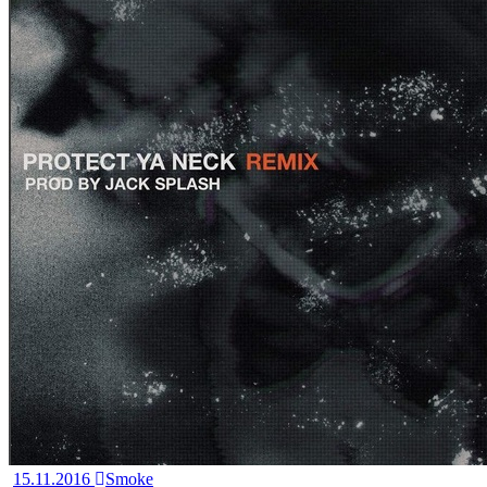
15.11.2016
Smoke