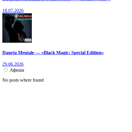
18.07.2026
Daneja Mentale — «Black Magic: Special Edition»
29.06.2026
Афиша
No posts where found