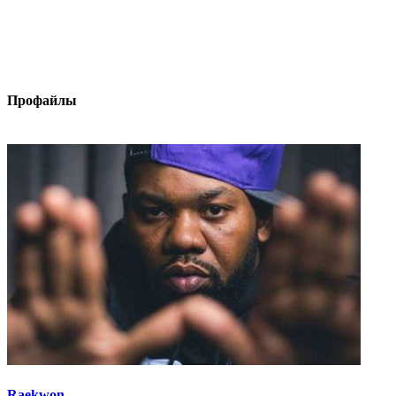
Профайлы
Raekwon