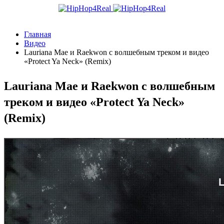
Главная
Видео
Lauriana Mae и Raekwon с волшебным треком и видео
«Protect Ya Neck» (Remix)
Lauriana Mae и Raekwon с волшебным
треком и видео «Protect Ya Neck»
(Remix)