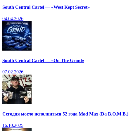
South Central Cartel — «West Kept Secret»
04.04.2026
South Central Cartel — «On The Grind»
07.02.2026
Сегодня могло исполниться 52 года Mad Max (Da B.O.M.B.)
16.10.2025