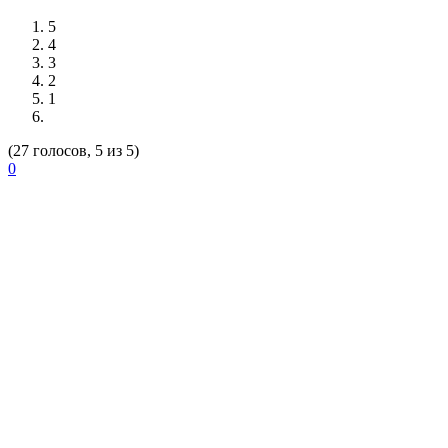
5
4
3
2
1
(27 голосов, 5 из 5)
0