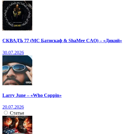
СКВАДЪ 77 (МС Батискаф & ShaMee CAO) – «Дикий»
30.07.2026
Larry June – «Who Coppin»
20.07.2026
Статьи