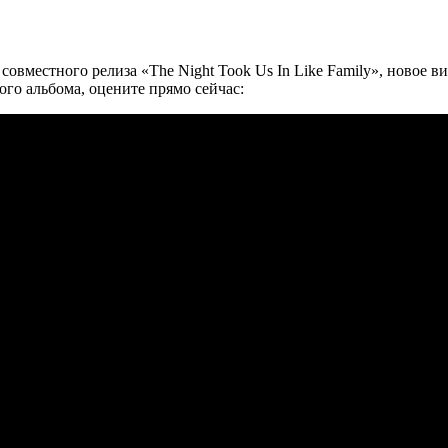
 совместного релиза
«The Night Took Us In Like Family»
, новое в
ого альбома, оцените прямо сейчас: