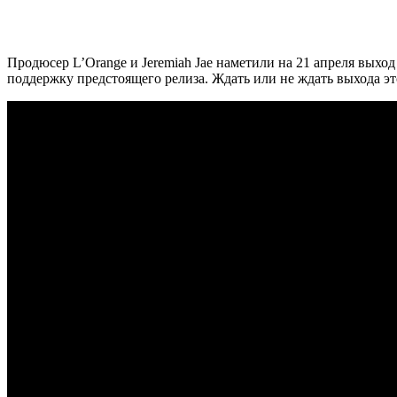
Продюсер
L’Orange
и
Jeremiah Jae
наметили на 21 апреля выход
поддержку предстоящего релиза. Ждать или не ждать выхода эт