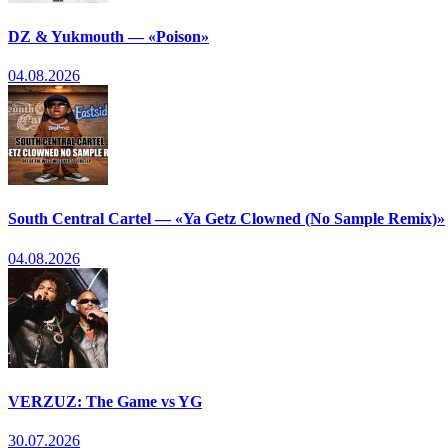
DZ & Yukmouth — «Poison»
04.08.2026
South Central Cartel — «Ya Getz Clowned (No Sample Remix)»
04.08.2026
VERZUZ: The Game vs YG
30.07.2026