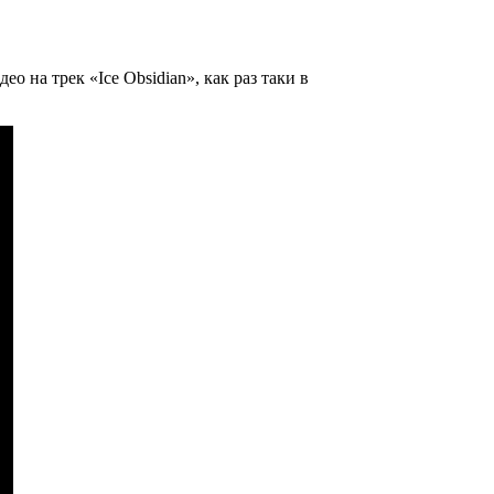
идео на трек
«Ice Obsidian»
, как раз таки в