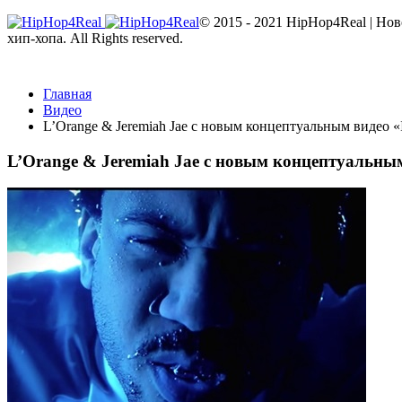
© 2015 - 2021 HipHop4Real | Но
хип-хопа. All Rights reserved.
Главная
Видео
L’Orange & Jeremiah Jae с новым концептуальным видео «I
L’Orange & Jeremiah Jae с новым концептуальным