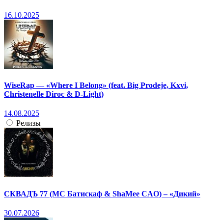
16.10.2025
WiseRap — «Where I Belong» (feat. Big Prodeje, Kxvi,
Christenelle Diroc & D-Light)
14.08.2025
Релизы
СКВАДЪ 77 (МС Батискаф & ShaMee CAO) – «Дикий»
30.07.2026