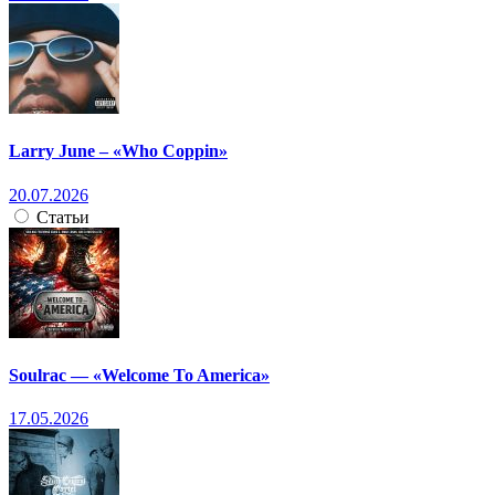
Larry June – «Who Coppin»
20.07.2026
Статьи
Soulrac — «Welcome To America»
17.05.2026