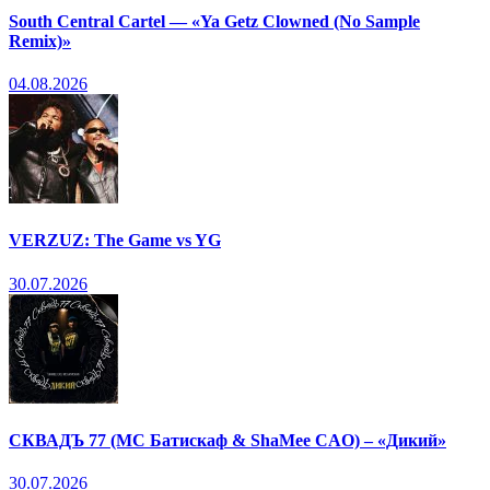
South Central Cartel — «Ya Getz Clowned (No Sample
Remix)»
04.08.2026
VERZUZ: The Game vs YG
30.07.2026
СКВАДЪ 77 (МС Батискаф & ShaMee CAO) – «Дикий»
30.07.2026