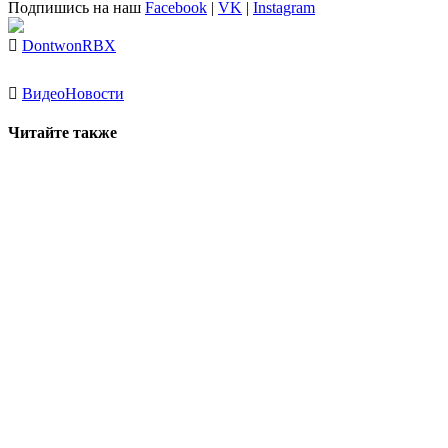
Подпишись на наш
Facebook
|
VK
|
Instagram
Dontwon
RBX
Видео
Новости
Читайте также