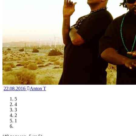
22.08.2016
Anton T
5
4
3
2
1