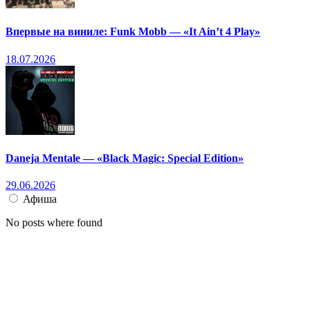
Впервые на виниле: Funk Mobb — «It Ain’t 4 Play»
18.07.2026
Daneja Mentale — «Black Magic: Special Edition»
29.06.2026
Афиша
No posts where found