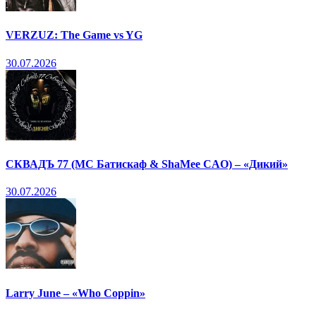
VERZUZ: The Game vs YG
30.07.2026
СКВАДЪ 77 (МС Батискаф & ShaMee CAO) – «Дикий»
30.07.2026
Larry June – «Who Coppin»