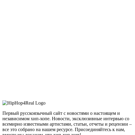
Первый русскоязычный сайт с новостями о настоящем и
независимом хип-хопе. Новости, эксклюзивные интервью со
всемирно известными артистами, статьи, отчеты и рецензии –
все это собрано на нашем ресурсе. Присоединяйтесь к нам,
вместе мы докажем, что хип-хоп жив!