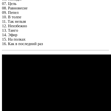
07. Цель
08. Равновесие
09. Пепел
10. В толпе
11. Так нельзя
12. Неизбежно
13. Танго
14. Эфир
15. На полках
16. Как в последний раз