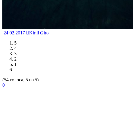
24.02.2017
Kirill Giro
5
4
3
2
1
(54 голоса, 5 из 5)
0