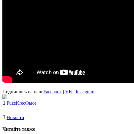
Подпишись на наш
Facebook
|
VK
|
Instagram
Fuze
Krec
Фьюз
Новости
Читайте также