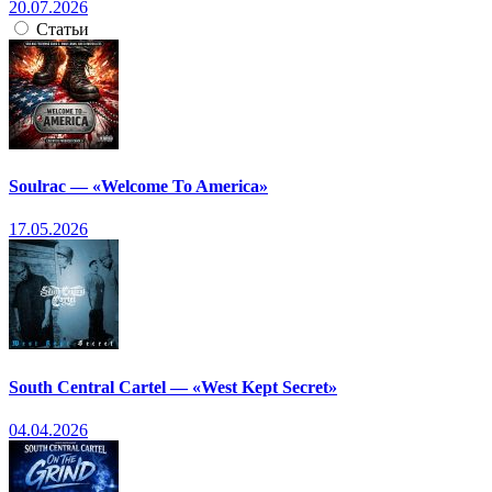
20.07.2026
Статьи
Soulrac — «Welcome To America»
17.05.2026
South Central Cartel — «West Kept Secret»
04.04.2026