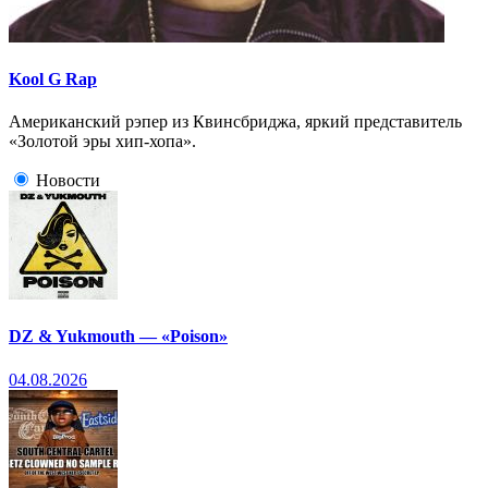
Kool G Rap
Американский рэпер из Квинсбриджа, яркий представитель
«Золотой эры хип-хопа».
Новости
DZ & Yukmouth — «Poison»
04.08.2026