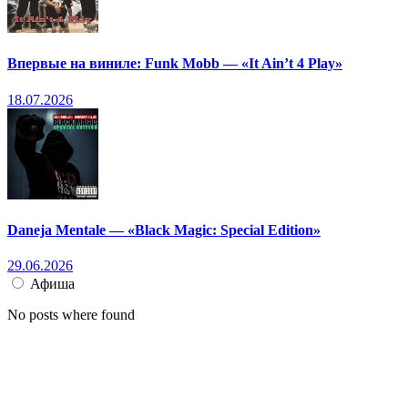
Впервые на виниле: Funk Mobb — «It Ain’t 4 Play»
18.07.2026
Daneja Mentale — «Black Magic: Special Edition»
29.06.2026
Афиша
No posts where found