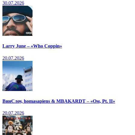
30.07.2026
Larry June – «Who Coppin»
20.07.2026
ВинСлоу, homasapiens & MBAKARDT – «Ом, Pt. II»
20.07.2026