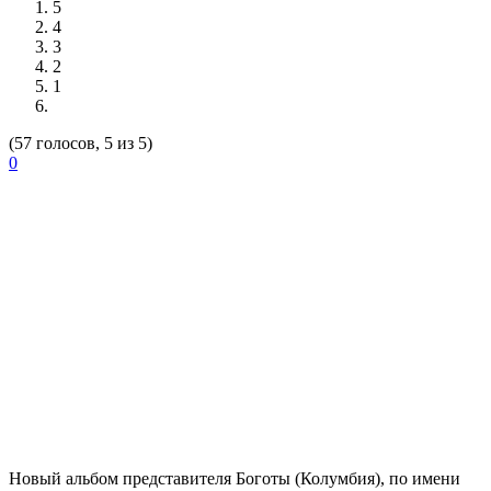
5
4
3
2
1
(57 голосов, 5 из 5)
0
Новый альбом представителя Боготы (Колумбия), по имени