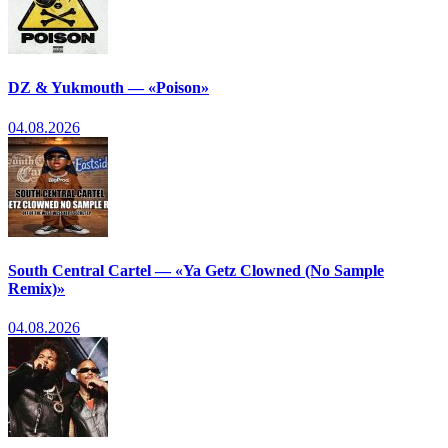
DZ & Yukmouth — «Poison»
04.08.2026
South Central Cartel — «Ya Getz Clowned (No Sample
Remix)»
04.08.2026