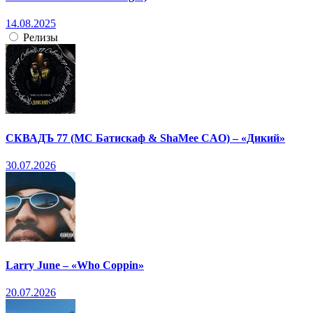
14.08.2025
Релизы
СКВАДЪ 77 (МС Батискаф & ShaMee CAO) – «Дикий»
30.07.2026
Larry June – «Who Coppin»
20.07.2026