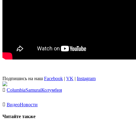
Подпишись на наш
Facebook
|
VK
|
Instagram
Columbia
Samurai
Колумбия
Видео
Новости
Читайте также