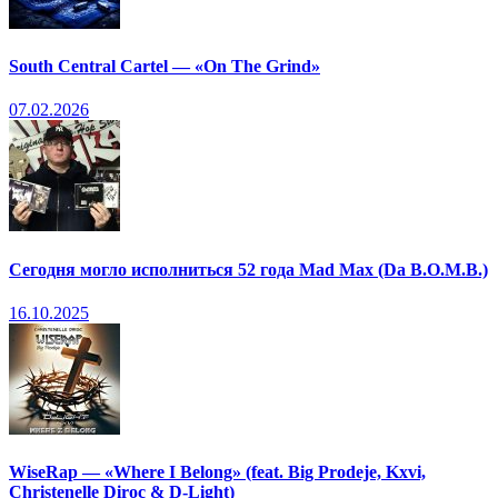
South Central Cartel — «On The Grind»
07.02.2026
Сегодня могло исполниться 52 года Mad Max (Da B.O.M.B.)
16.10.2025
WiseRap — «Where I Belong» (feat. Big Prodeje, Kxvi,
Christenelle Diroc & D-Light)