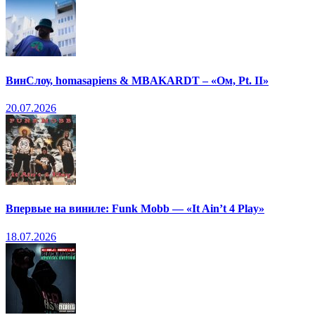
ВинСлоу, homasapiens & MBAKARDT – «Ом, Pt. II»
20.07.2026
Впервые на виниле: Funk Mobb — «It Ain’t 4 Play»
18.07.2026