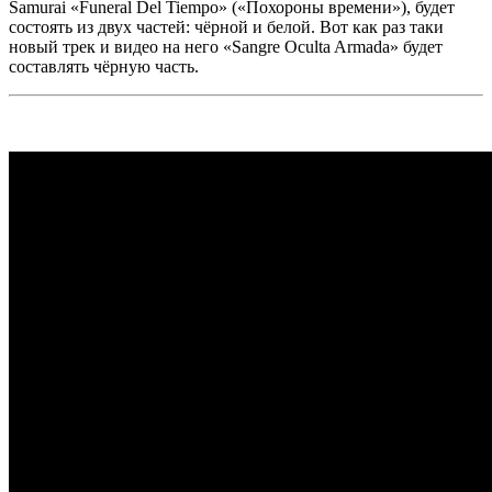
Samurai «Funeral Del Tiempo» («Похороны времени»),
будет
состоять из двух частей: чёрной и белой. Вот как раз таки
новый трек и видео на него
«Sangre Oculta Armada»
будет
составлять чёрную часть.